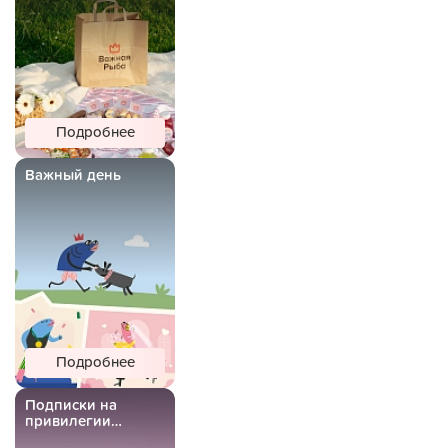
Подробнее
Важный день
Подробнее
Подписки на
привилегии
Важной Рыбы