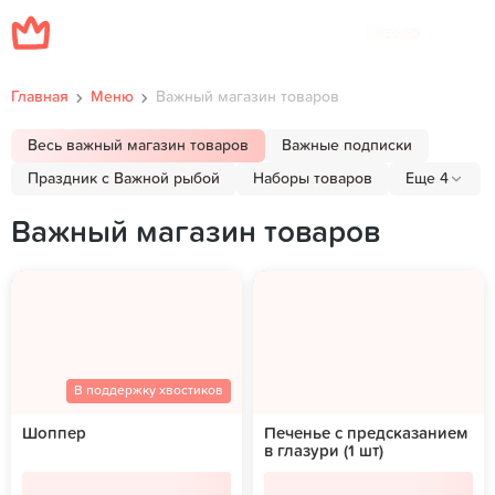
Меню
Главная
Меню
Важный магазин товаров
Весь важный магазин товаров
Важные подписки
Праздник с Важной рыбой
Наборы товаров
Еще 4
Важный магазин товаров
В поддержку хвостиков
Шоппер
Печенье с предсказанием
в глазури (1 шт)