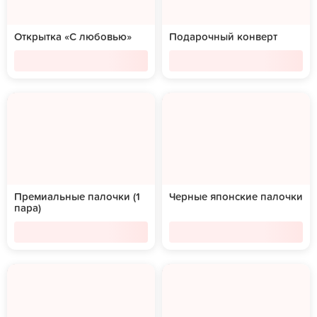
Открытка «С любовью»
Подарочный конверт
Премиальные палочки (1
Черные японские палочки
пара)