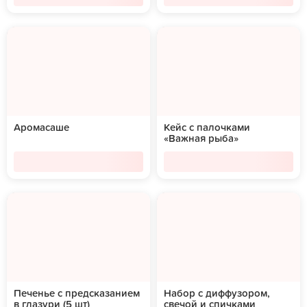
Аромасаше
Кейс с палочками
«Важная рыба»
Печенье с предсказанием
Набор с диффузором,
в глазури (5 шт)
свечой и спичками