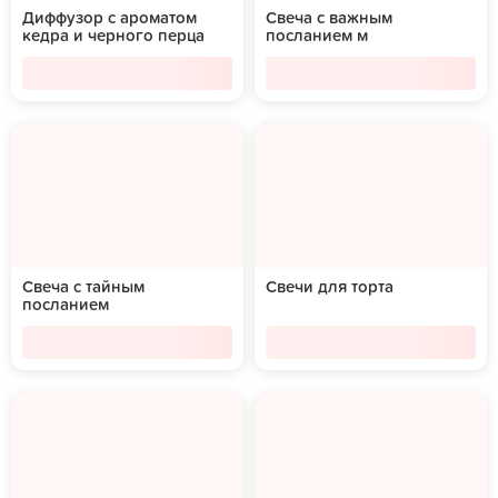
Диффузор с ароматом
Свеча с важным
кедра и черного перца
посланием м
Свеча с тайным
Свечи для торта
посланием