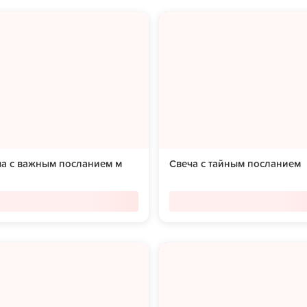
ча с важным посланием м
Свеча с тайным посланием