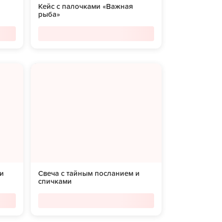
Кейс с палочками «Важная
рыба»
и
Свеча с тайным посланием и
спичками