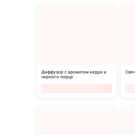
Диффузор с ароматом кедра и
Све
черного перца