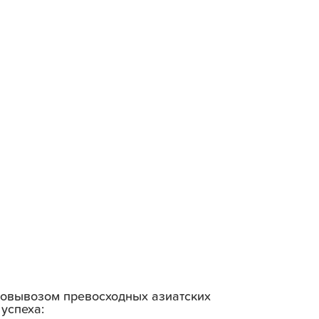
амовывозом превосходных азиатских
успеха: