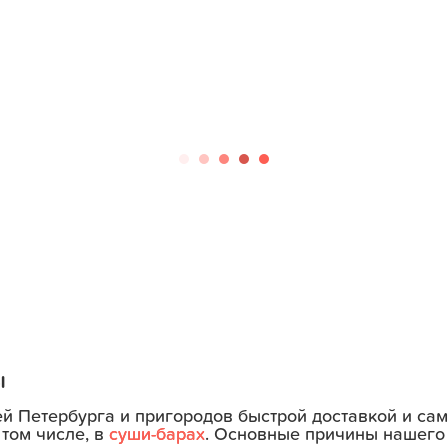
ы
ей Петербурга и пригородов быстрой доставкой и с
 том числе, в
суши-барах
. Основные причины нашего 