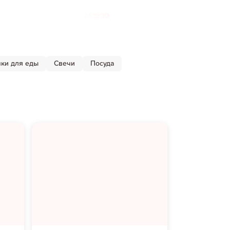
Меню
ки для еды
Свечи
Посуда