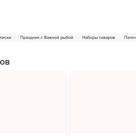
писки
Праздник с Важной рыбой
Наборы товаров
Палоч
ов