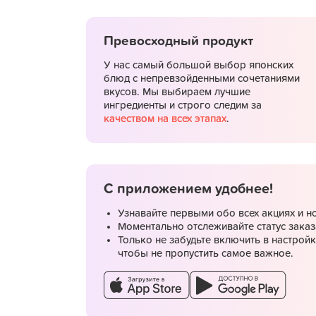
Превосходный продукт
У нас самый большой выбор японских
блюд с непревзойденными сочетаниями
вкусов. Мы выбираем лучшие
ингредиенты и строго следим за
качеством на всех этапах
.
Подробнее
С приложением удобнее!
Самовывоз со скидкой
Узнавайте первыми обо всех акциях и н
Моментально отслеживайте статус заказ
Только не забудьте включить в настрой
чтобы не пропустить самое важное.