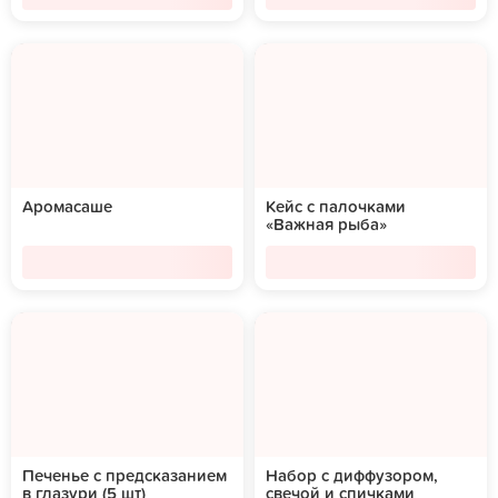
Аромасаше
Кейс с палочками
«Важная рыба»
Печенье с предсказанием
Набор с диффузором,
в глазури (5 шт)
свечой и спичками