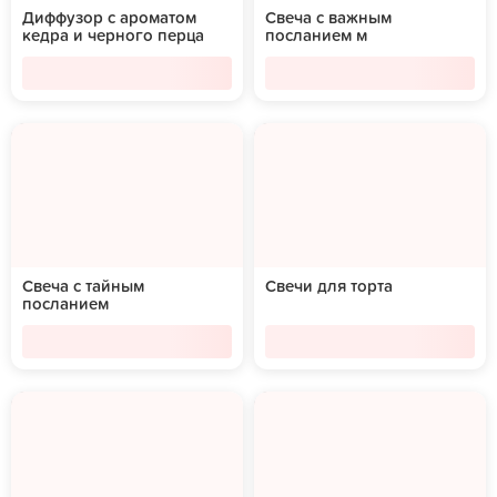
Диффузор с ароматом
Свеча с важным
кедра и черного перца
посланием м
Свеча с тайным
Свечи для торта
посланием