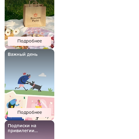
Подробнее
Важный день
Подробнее
Подписки на
привилегии
Важной Рыбы