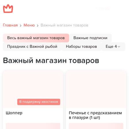
Меню
Главная
Меню
Важный магазин товаров
Весь важный магазин товаров
Важные подписки
Праздник с Важной рыбой
Наборы товаров
Еще 4
Важный магазин товаров
В поддержку хвостиков
Шоппер
Печенье с предсказанием
в глазури (1 шт)