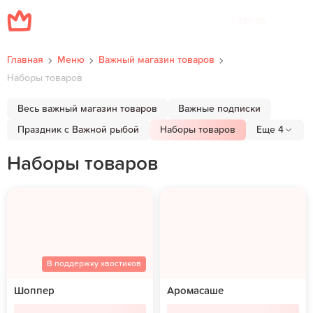
Меню
Главная
Меню
Важный магазин товаров
Наборы товаров
Весь важный магазин товаров
Важные подписки
Праздник с Важной рыбой
Наборы товаров
Еще 4
Наборы товаров
В поддержку хвостиков
Шоппер
Аромасаше