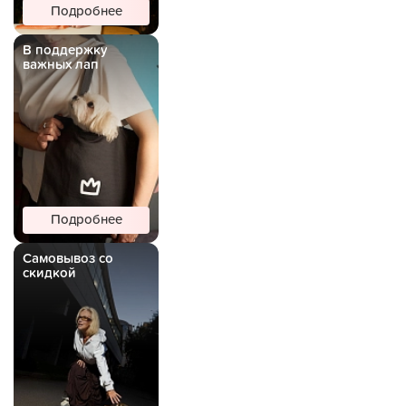
Подробнее
В поддержку
важных лап
Подробнее
Самовывоз со
скидкой