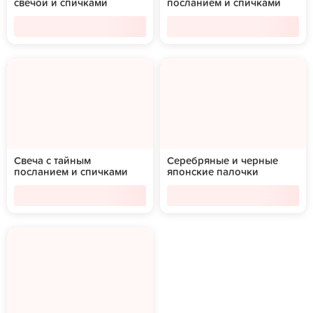
свечой и спичками
посланием и спичками
Свеча с тайным
Серебряные и черные
посланием и спичками
японские палочки