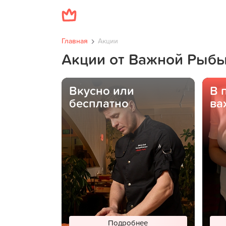
Главная
Акции
Акции от Важной Рыб
Вкусно или
В 
бесплатно
ва
Подробнее