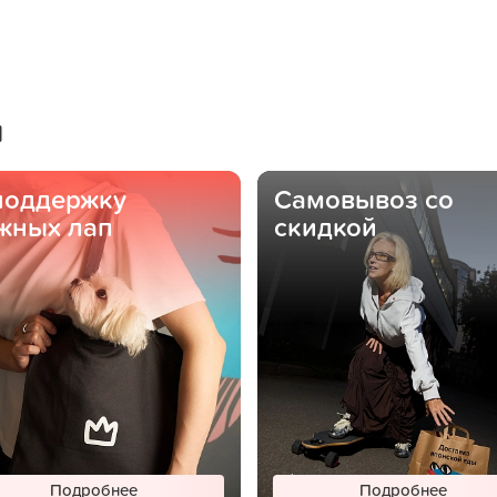
ы
поддержку
Самовывоз со
жных лап
скидкой
Подробнее
Подробнее