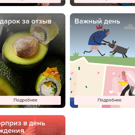
дарок за отзыв
Важный день
Подробнее
Подробнее
рприз в день
ждения