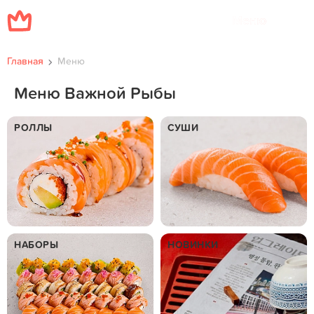
Меню
Главная
Меню
Меню Важной Рыбы
РОЛЛЫ
СУШИ
НАБОРЫ
НОВИНКИ