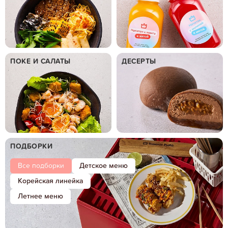
ПОКЕ И САЛАТЫ
ДЕСЕРТЫ
ПОДБОРКИ
Все подборки
Детское меню
Корейская линейка
Летнее меню