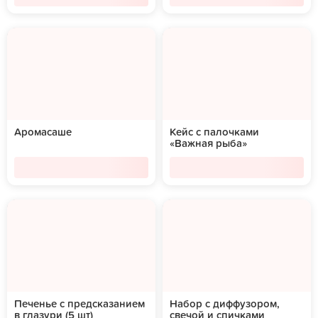
Аромасаше
Кейс с палочками
«Важная рыба»
Печенье с предсказанием
Набор с диффузором,
в глазури (5 шт)
свечой и спичками