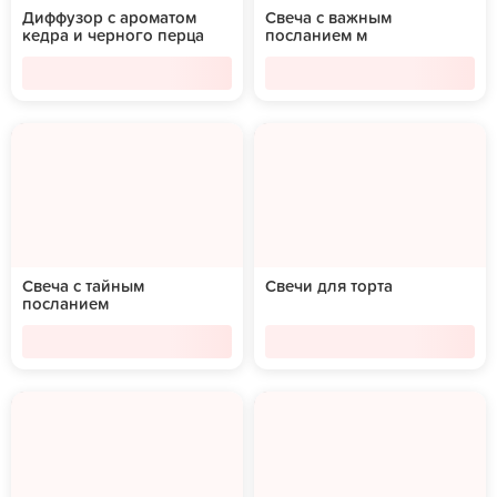
Диффузор с ароматом
Свеча с важным
кедра и черного перца
посланием м
Свеча с тайным
Свечи для торта
посланием