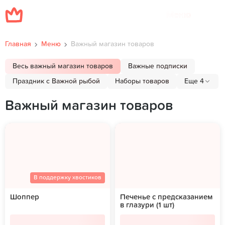
Меню
Главная
Меню
Важный магазин товаров
Весь важный магазин товаров
Важные подписки
Праздник с Важной рыбой
Наборы товаров
Еще 4
Важный магазин товаров
В поддержку хвостиков
Шоппер
Печенье с предсказанием
в глазури (1 шт)