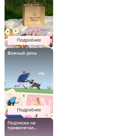
Подробнее
Важный день
Подробнее
Подписки на
привилегии
Важной Рыбы