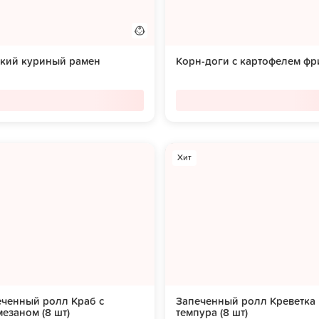
ский куриный рамен
Корн-доги с картофелем фр
Хит
еченный ролл Краб с
Запеченный ролл Креветка
езаном (8 шт)
темпура (8 шт)