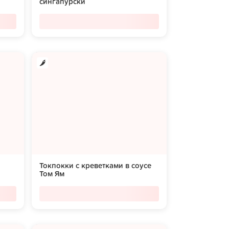
сингапурски
Токпокки с креветками в соусе
Том Ям