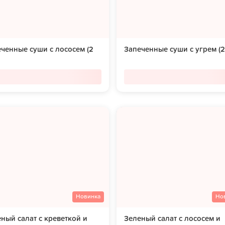
ченные суши с лососем (2
Запеченные суши с угрем (2
Новинка
Но
ный салат с креветкой и
Зеленый салат с лососем и