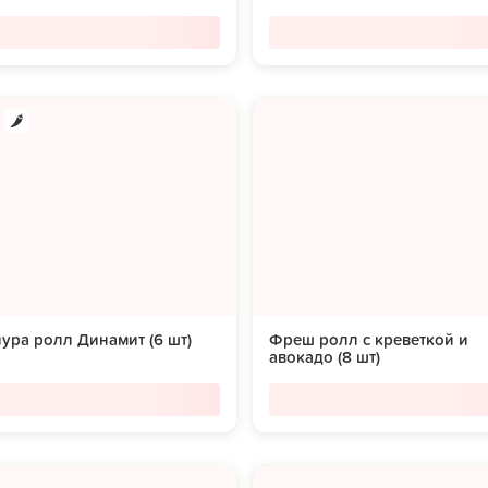
ура ролл Динамит (6 шт)
Фреш ролл с креветкой и
авокадо (8 шт)