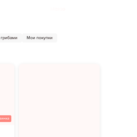
Меню
 грибами
Мои покупки
винка