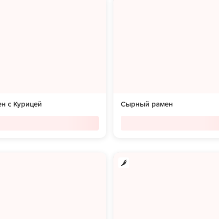
н с Курицей
Сырный рамен