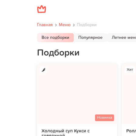
Главная
Меню
Подборки
Все подборки
Популярное
Летнее ме
Подборки
Хит
Новинка
Холодный суп Кукси с
Ролл
говядиной