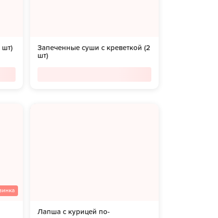
 шт)
Запеченные суши с креветкой (2
шт)
винка
Лапша с курицей по-