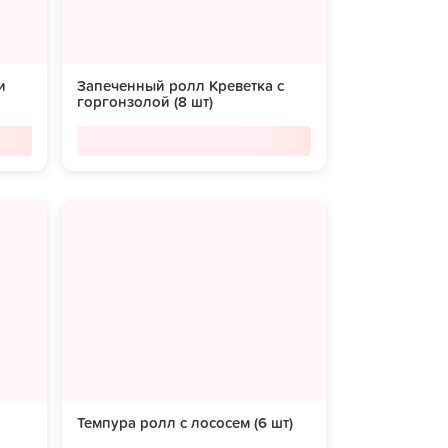
и
Запеченный ролл Креветка с
горгонзолой (8 шт)
Темпура ролл с лососем (6 шт)