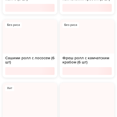
Без риса
Без риса
Сашими ролл с лососем (6
Фреш ролл с камчатским
шт)
крабом (6 шт)
Хит