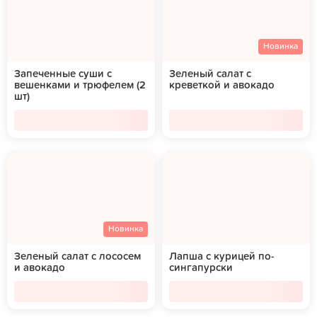
Новинка
Запеченные суши с
Зеленый салат с
вешенками и трюфелем (2
креветкой и авокадо
шт)
Новинка
Зеленый салат с лососем
Лапша с курицей по-
и авокадо
сингапурски