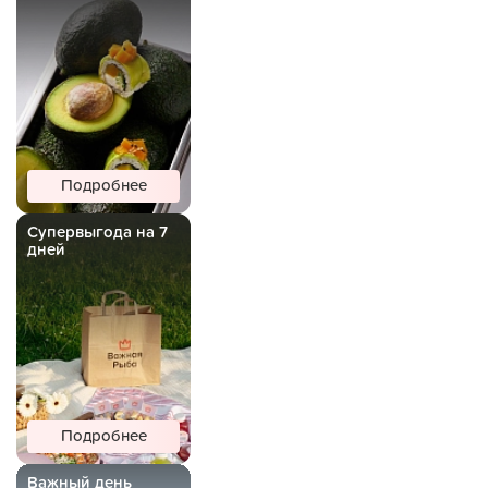
Подробнее
Супервыгода на 7
дней
Подробнее
Важный день