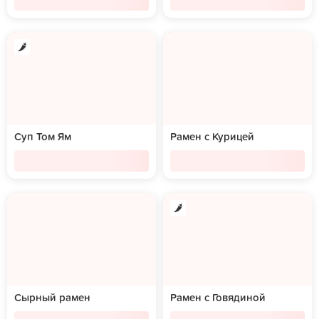
Суп Том Ям
Рамен с Курицей
Сырный рамен
Рамен с Говядиной