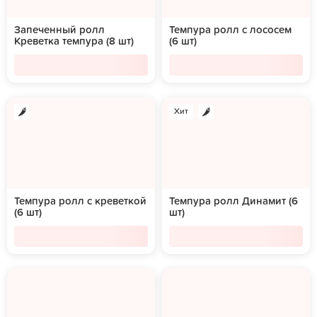
Запеченный ролл
Темпура ролл с лососем
Креветка темпура (8 шт)
(6 шт)
Хит
Темпура ролл с креветкой
Темпура ролл Динамит (6
(6 шт)
шт)