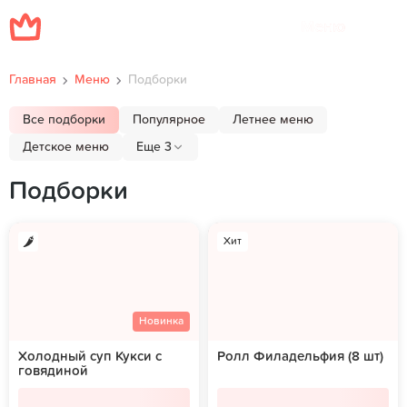
Меню
Главная
Меню
Подборки
Все подборки
Популярное
Летнее меню
Детское меню
Еще 3
Подборки
Хит
Новинка
Холодный суп Кукси с
Ролл Филадельфия (8 шт)
говядиной