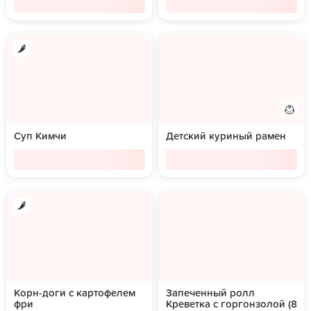
Суп Кимчи
Детский куриный рамен
Корн-доги с картофелем
Запеченный ролл
фри
Креветка с горгонзолой (8