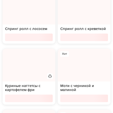
Спринг ролл с лососем
Спринг ролл с креветкой
Хит
Куриные наггетсы с
Моти с черникой и
картофелем фри
малиной