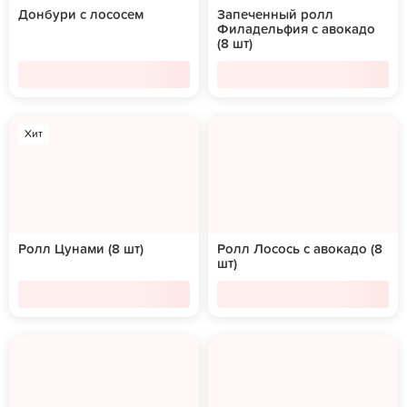
Донбури с лососем
Запеченный ролл
Филадельфия с авокадо
(8 шт)
Хит
Ролл Цунами (8 шт)
Ролл Лосось с авокадо (8
шт)