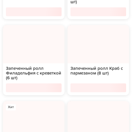
шт)
Запеченный ролл
Запеченный ролл Краб с
Филадельфия с креветкой
пармезаном (8 шт)
(6 шт)
Хит