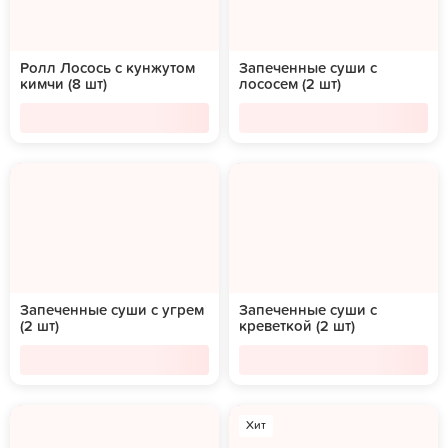
Ролл Лосось с кунжутом
Запеченные суши с
кимчи (8 шт)
лососем (2 шт)
Запеченные суши с угрем
Запеченные суши с
(2 шт)
креветкой (2 шт)
Хит