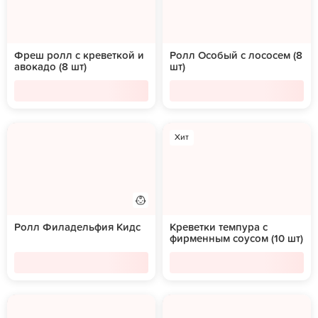
Фреш ролл с креветкой и
Ролл Особый с лососем (8
авокадо (8 шт)
шт)
Хит
Ролл Филадельфия Кидс
Креветки темпура с
фирменным соусом (10 шт)