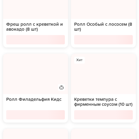
Фреш ролл с креветкой и
Ролл Особый с лососем (8
авокадо (8 шт)
шт)
Хит
Ролл Филадельфия Кидс
Креветки темпура с
фирменным соусом (10 шт)