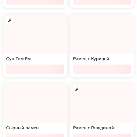
Суп Том Ям
Рамен с Курицей
Сырный рамен
Рамен с Говядиной