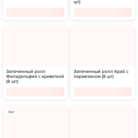
шт)
Запеченный ролл
Запеченный ролл Краб с
Филадельфия с креветкой
пармезаном (8 шт)
(6 шт)
Хит