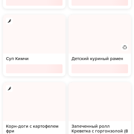
Суп Кимчи
Детский куриный рамен
Корн-доги с картофелем
Запеченный ролл
фри
Креветка с горгонзолой (8