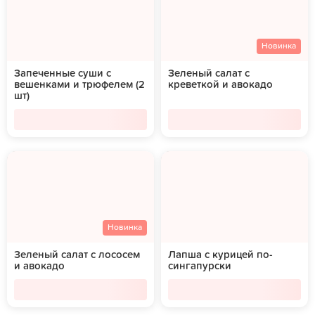
Новинка
Запеченные суши с
Зеленый салат с
вешенками и трюфелем (2
креветкой и авокадо
шт)
Новинка
Зеленый салат с лососем
Лапша с курицей по-
и авокадо
сингапурски