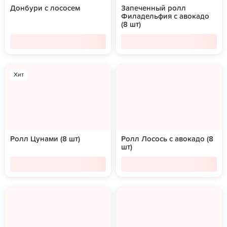
Донбури с лососем
Запеченный ролл
Филадельфия с авокадо
(8 шт)
Хит
Ролл Цунами (8 шт)
Ролл Лосось с авокадо (8
шт)