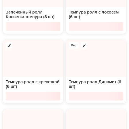
Запеченный ролл
Темпура ролл с лососем
Креветка темпура (8 шт)
(6 шт)
Хит
Темпура ролл с креветкой
Темпура ролл Динамит (6
(6 шт)
шт)