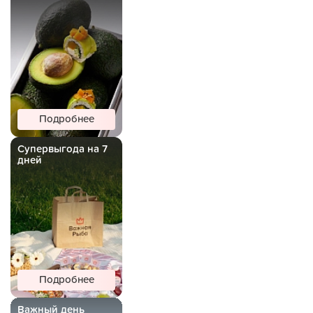
Подробнее
Супервыгода на 7
дней
Подробнее
Важный день