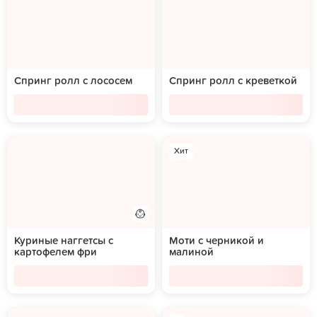
Спринг ролл с лососем
Спринг ролл с креветкой
Хит
Куриные наггетсы с
Моти с черникой и
картофелем фри
малиной