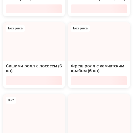
Без риса
Без риса
Сашими ролл с лососем (6
Фреш ролл с камчатским
шт)
крабом (6 шт)
Хит