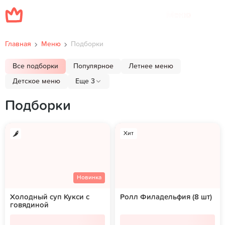
Меню
Главная
Меню
Подборки
Все подборки
Популярное
Летнее меню
Детское меню
Еще 3
Подборки
Хит
Новинка
Холодный суп Кукси с
Ролл Филадельфия (8 шт)
говядиной