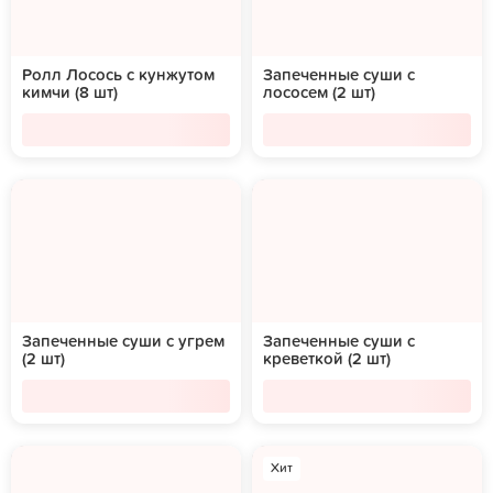
Ролл Лосось с кунжутом
Запеченные суши с
кимчи (8 шт)
лососем (2 шт)
Запеченные суши с угрем
Запеченные суши с
(2 шт)
креветкой (2 шт)
Хит