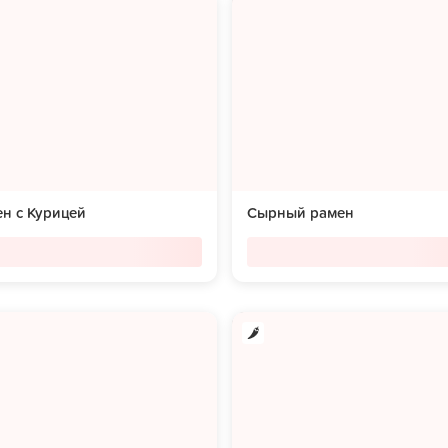
н с Курицей
Сырный рамен