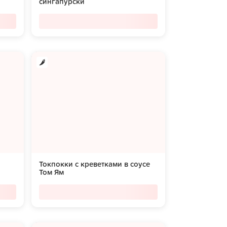
сингапурски
Токпокки с креветками в соусе
Том Ям