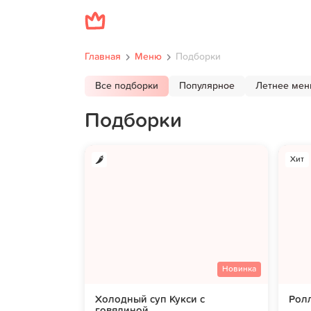
Главная
Меню
Подборки
Все подборки
Популярное
Летнее ме
Подборки
Хит
Новинка
Холодный суп Кукси с
Ролл
говядиной