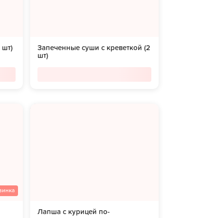
 шт)
Запеченные суши с креветкой (2
шт)
винка
Лапша с курицей по-