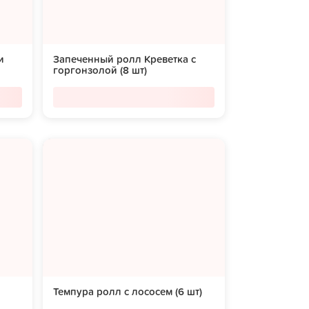
и
Запеченный ролл Креветка с
горгонзолой (8 шт)
Темпура ролл с лососем (6 шт)