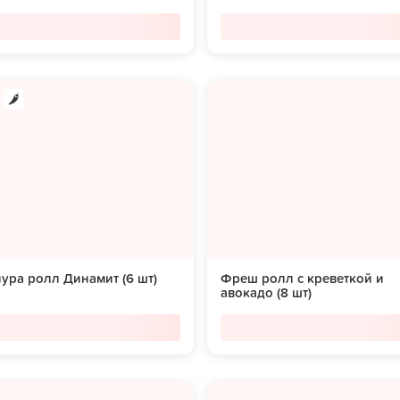
ура ролл Динамит (6 шт)
Фреш ролл с креветкой и
авокадо (8 шт)