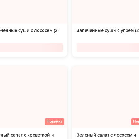
ченные суши с лососем (2
Запеченные суши с угрем (2
Новинка
Но
ный салат с креветкой и
Зеленый салат с лососем и