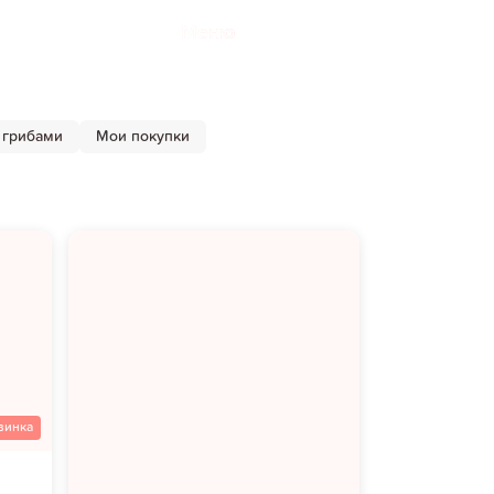
Меню
 грибами
Мои покупки
винка