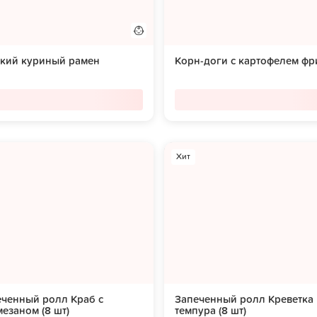
ский куриный рамен
Корн-доги с картофелем фр
Хит
еченный ролл Краб с
Запеченный ролл Креветка
езаном (8 шт)
темпура (8 шт)