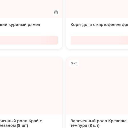
ский куриный рамен
Корн-доги с картофелем фр
Хит
еченный ролл Краб с
Запеченный ролл Креветка
езаном (8 шт)
темпура (8 шт)