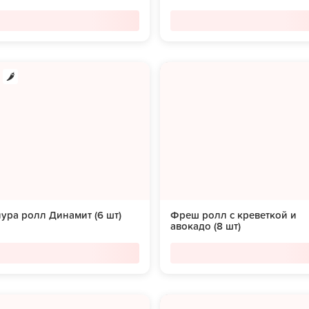
ура ролл Динамит (6 шт)
Фреш ролл с креветкой и
авокадо (8 шт)