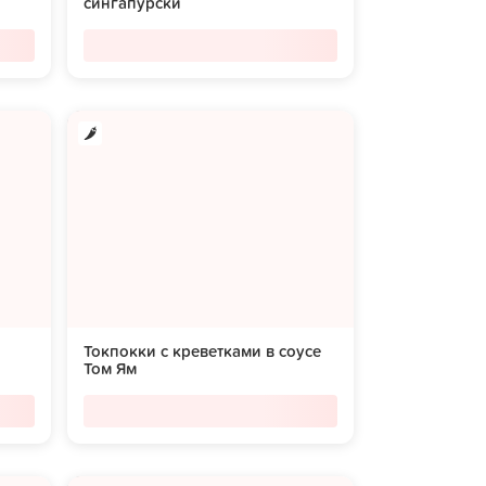
сингапурски
Токпокки с креветками в соусе
Том Ям