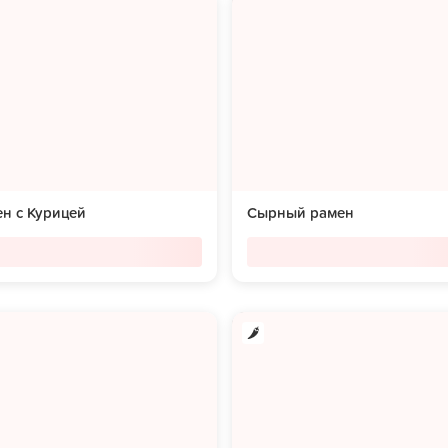
н с Курицей
Сырный рамен