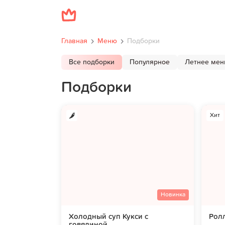
Главная
Меню
Подборки
Все подборки
Популярное
Летнее ме
Подборки
Хит
Новинка
Холодный суп Кукси с
Ролл
говядиной