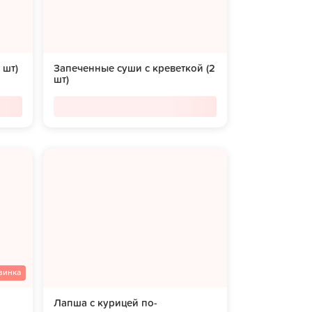
 шт)
Запеченные суши с креветкой (2
шт)
винка
Лапша с курицей по-