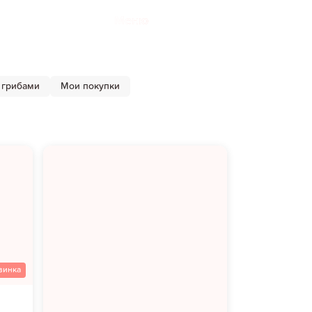
Меню
 грибами
Мои покупки
винка