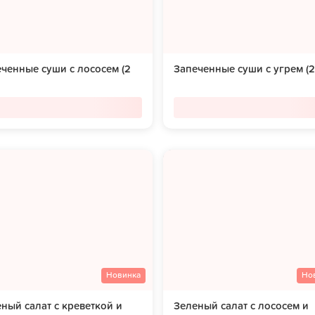
ченные суши с лососем (2
Запеченные суши с угрем (2
Новинка
Но
ный салат с креветкой и
Зеленый салат с лососем и