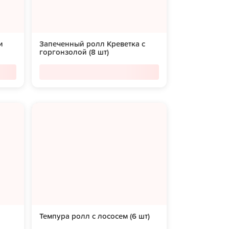
и
Запеченный ролл Креветка с
горгонзолой (8 шт)
Темпура ролл с лососем (6 шт)