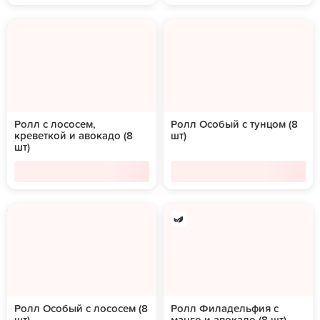
Ролл с лососем,
Ролл Особый с тунцом (8
креветкой и авокадо (8
шт)
шт)
Ролл Особый с лососем (8
Ролл Филадельфия с