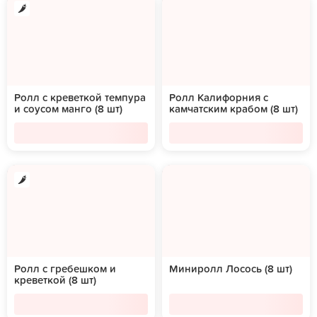
Ролл с креветкой темпура
Ролл Калифорния с
и соусом манго (8 шт)
камчатским крабом (8 шт)
Ролл с гребешком и
Миниролл Лосось (8 шт)
креветкой (8 шт)