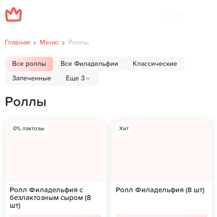
Меню
Главная
Меню
Роллы
Все роллы
Все Филадельфии
Классические
Запеченные
Еще 3
Роллы
0% лактозы
Хит
Ролл Филадельфия с
Ролл Филадельфия (8 шт)
безлактозным сыром (8
шт)