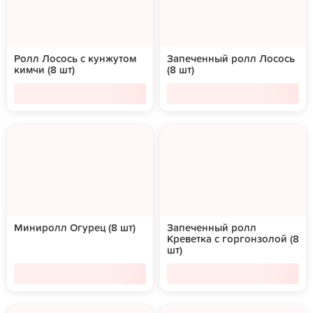
Ролл Лосось с кунжутом
Запеченный ролл Лосось
кимчи (8 шт)
(8 шт)
Миниролл Огурец (8 шт)
Запеченный ролл
Креветка с горгонзолой (8
шт)