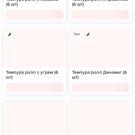
(6 шт)
(6 шт)
Хит
Темпура ролл с угрем (6
Темпура ролл Динамит (6
шт)
шт)