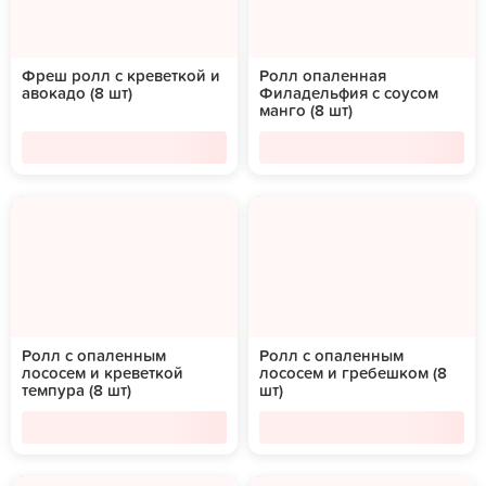
Фреш ролл с креветкой и
Ролл опаленная
авокадо (8 шт)
Филадельфия с соусом
манго (8 шт)
Ролл с опаленным
Ролл с опаленным
лососем и креветкой
лососем и гребешком (8
темпура (8 шт)
шт)