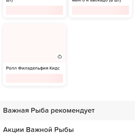
шт)
манго и авокадо (8 шт)
Ролл Филадельфия Кидс
Важная Рыба рекомендует
Акции Важной Рыбы