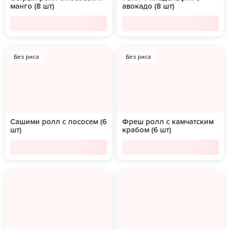
манго (8 шт)
авокадо (8 шт)
Без риса
Без риса
Сашими ролл с лососем (6
Фреш ролл с камчатским
шт)
крабом (6 шт)