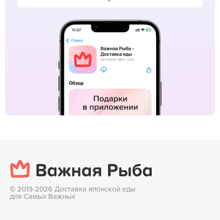
©
2013-2026 Доставка японской еды
для Самых Важных