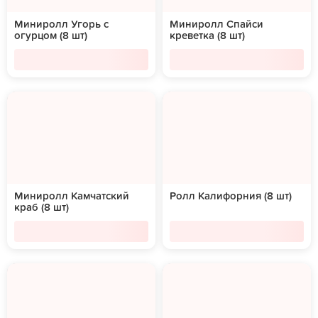
Миниролл Угорь с
Миниролл Спайси
огурцом (8 шт)
креветка (8 шт)
Миниролл Камчатский
Ролл Калифорния (8 шт)
краб (8 шт)