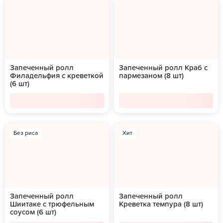
Запеченный ролл
Запеченный ролл Краб с
Филадельфия с креветкой
пармезаном (8 шт)
(6 шт)
Без риса
Хит
Запеченный ролл
Запеченный ролл
Шиитаке с трюфельным
Креветка темпура (8 шт)
соусом (6 шт)