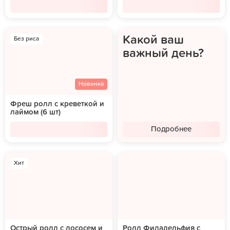
Какой ваш
Без риса
важный день?
Новинка
Фреш ролл с креветкой и
лаймом (6 шт)
Подробнее
Хит
Острый ролл с лососем и
Ролл Филадельфия с