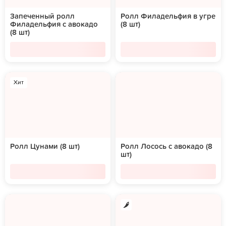
Запеченный ролл
Ролл Филадельфия в угре
Филадельфия с авокадо
(8 шт)
(8 шт)
Хит
Ролл Цунами (8 шт)
Ролл Лосось с авокадо (8
шт)