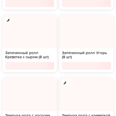
Запеченный ролл
Запеченный ролл Угорь
Креветка с сыром (8 шт)
(8 шт)
Темпура ролл с лососем
Темпура ролл с креветкой