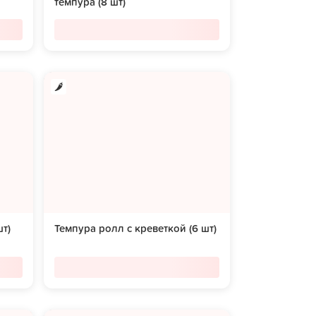
темпура (8 шт)
т)
Темпура ролл с креветкой (6 шт)