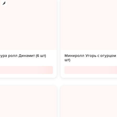
ура ролл Динамит (6 шт)
Миниролл Угорь с огурцом 
шт)