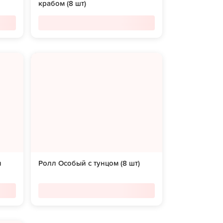
крабом (8 шт)
и
Ролл Особый с тунцом (8 шт)