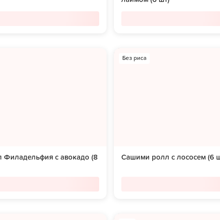
Без риса
 Филадельфия с авокадо (8
Сашими ролл с лососем (6 ш