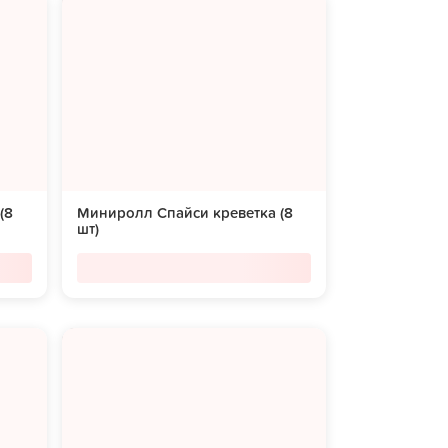
(8
Миниролл Спайси креветка (8
шт)