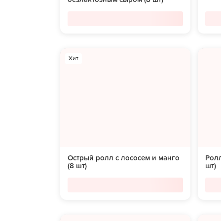
Хит
Острый ролл с лососем и манго
Ролл
(8 шт)
шт)