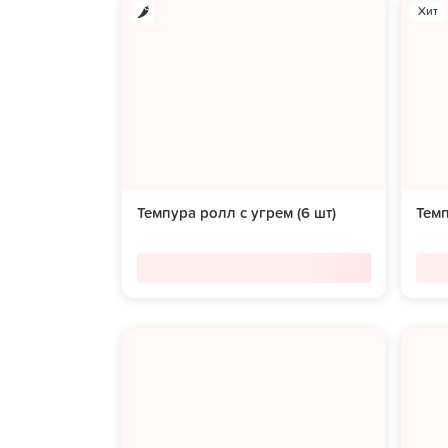
Хит
Темпура ролл с угрем (6 шт)
Темп