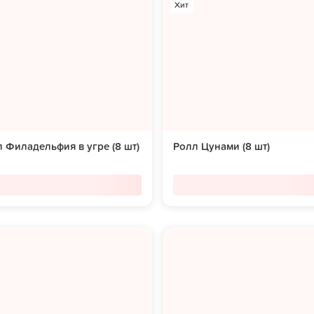
Хит
 Филадельфия в угре (8 шт)
Ролл Цунами (8 шт)