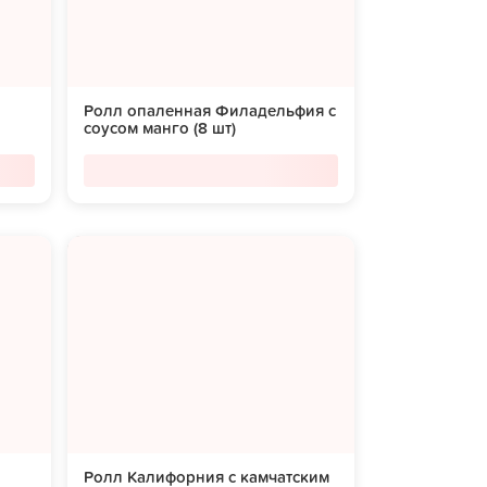
Ролл опаленная Филадельфия с
соусом манго (8 шт)
Ролл Калифорния с камчатским