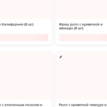
 Калифорния (8 шт)
Фреш ролл с креветкой и
авокадо (8 шт)
 с опаленным лососем и
Ролл с креветкой темпура и