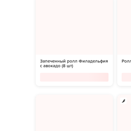
Запеченный ролл Филадельфия
Ролл
с авокадо (8 шт)