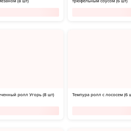
езаном (8 шт)
трюфельным соусом (6 шт)
ченный ролл Угорь (8 шт)
Темпура ролл с лососем (6 ш