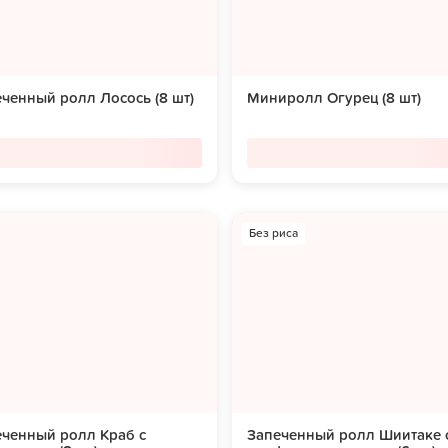
ченный ролл Лосось (8 шт)
Миниролл Огурец (8 шт)
Без риса
еченный ролл Краб с
Запеченный ролл Шиитаке 