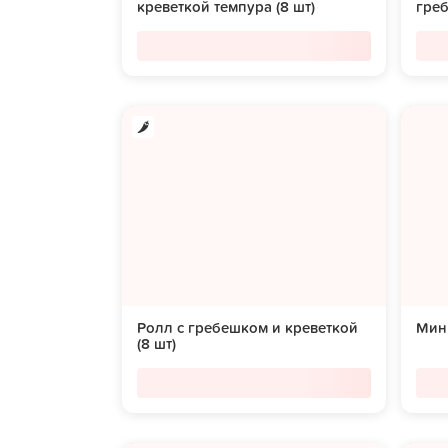
креветкой темпура (8 шт)
греб
Ролл с гребешком и креветкой
Мини
(8 шт)