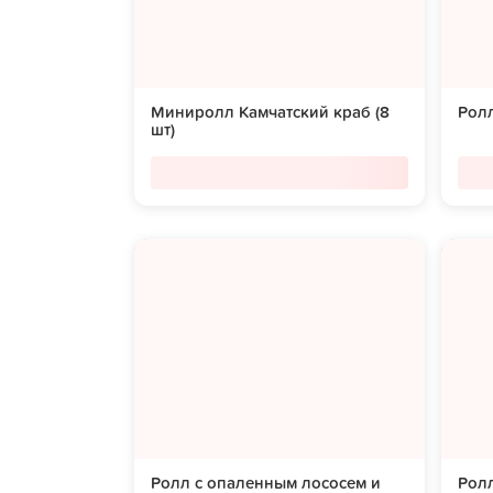
Миниролл Камчатский краб (8
Ролл
шт)
Ролл с опаленным лососем и
Ролл