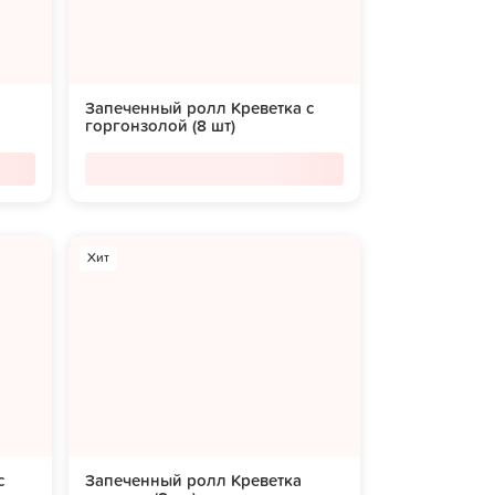
Запеченный ролл Креветка с
горгонзолой (8 шт)
Хит
с
Запеченный ролл Креветка