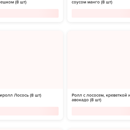
ешком (8 шт)
соусом манго (8 шт)
ролл Лосось (8 шт)
Ролл с лососем, креветкой 
авокадо (8 шт)