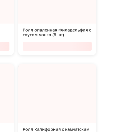
Ролл опаленная Филадельфия с
соусом манго (8 шт)
Ролл Калифорния с камчатским