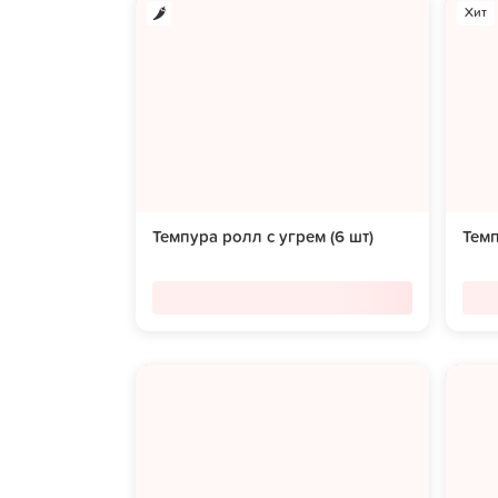
Хит
Темпура ролл с угрем (6 шт)
Темп