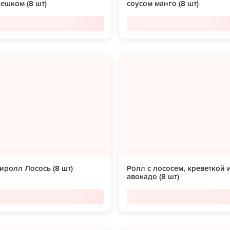
ешком (8 шт)
соусом манго (8 шт)
ролл Лосось (8 шт)
Ролл с лососем, креветкой 
авокадо (8 шт)