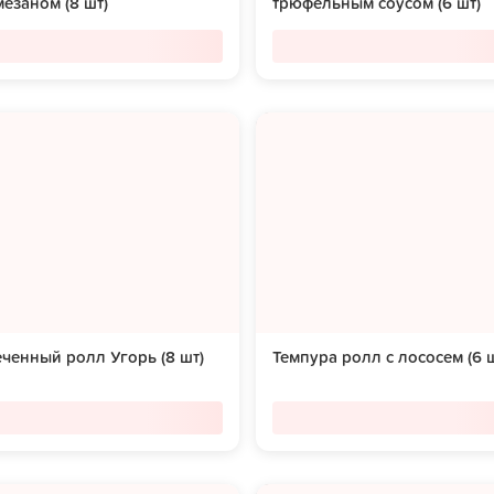
езаном (8 шт)
трюфельным соусом (6 шт)
ченный ролл Угорь (8 шт)
Темпура ролл с лососем (6 ш