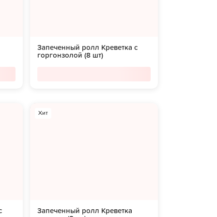
Запеченный ролл Креветка с
горгонзолой (8 шт)
Хит
с
Запеченный ролл Креветка