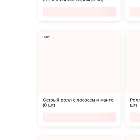
Хит
Острый ролл с лососем и манго
Ролл
(8 шт)
шт)