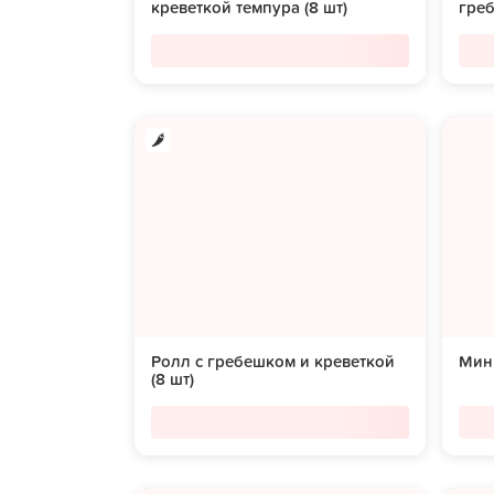
креветкой темпура (8 шт)
греб
Ролл с гребешком и креветкой
Мини
(8 шт)