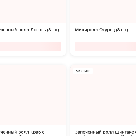
ченный ролл Лосось (8 шт)
Миниролл Огурец (8 шт)
Без риса
еченный ролл Краб с
Запеченный ролл Шиитаке 