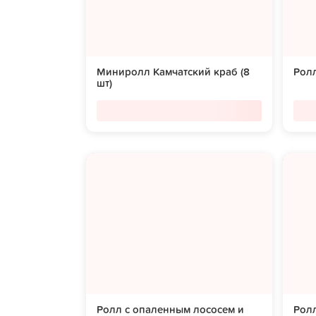
Миниролл Камчатский краб (8
Ролл
шт)
Ролл с опаленным лососем и
Ролл