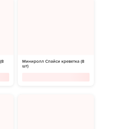
(8
Миниролл Спайси креветка (8
шт)