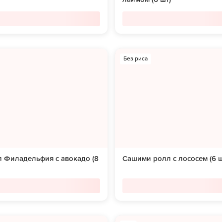
Без риса
 Филадельфия с авокадо (8
Сашими ролл с лососем (6 ш