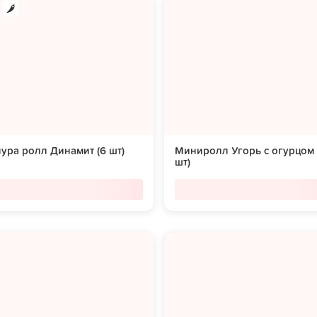
ура ролл Динамит (6 шт)
Миниролл Угорь с огурцом 
шт)