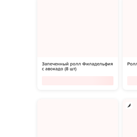
Запеченный ролл Филадельфия
Ролл
с авокадо (8 шт)