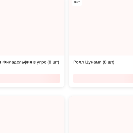
Хит
 Филадельфия в угре (8 шт)
Ролл Цунами (8 шт)