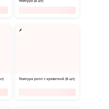
темпура (8 шт)
т)
Темпура ролл с креветкой (6 шт)