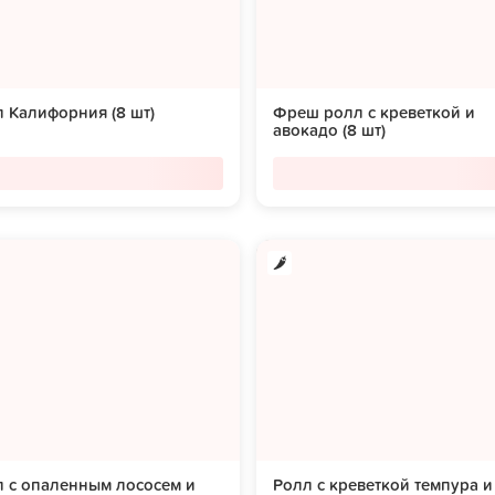
 Калифорния (8 шт)
Фреш ролл с креветкой и
авокадо (8 шт)
 с опаленным лососем и
Ролл с креветкой темпура и