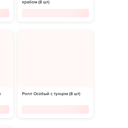
крабом (8 шт)
и
Ролл Особый с тунцом (8 шт)