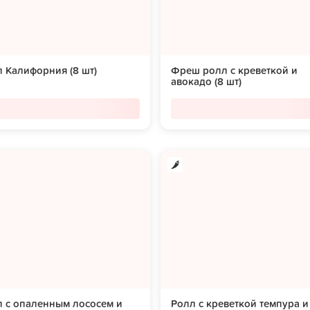
 Калифорния (8 шт)
Фреш ролл с креветкой и
авокадо (8 шт)
 с опаленным лососем и
Ролл с креветкой темпура и