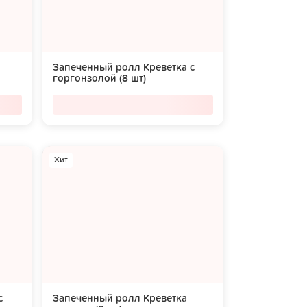
Запеченный ролл Креветка с
горгонзолой (8 шт)
Хит
с
Запеченный ролл Креветка