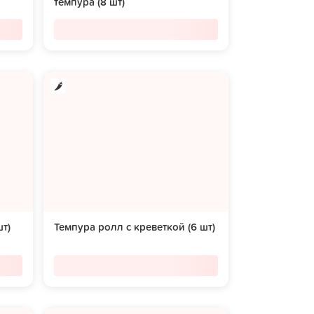
темпура (8 шт)
т)
Темпура ролл с креветкой (6 шт)