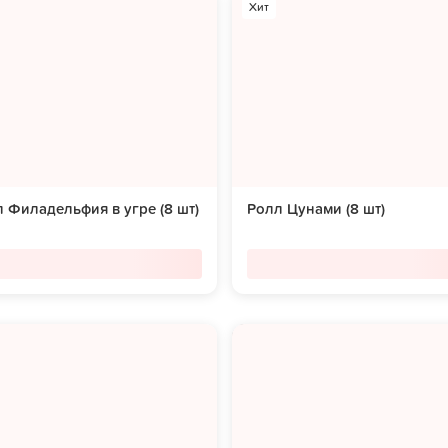
Хит
 Филадельфия в угре (8 шт)
Ролл Цунами (8 шт)