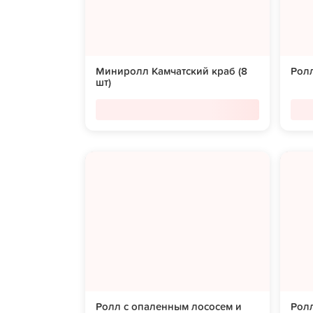
Миниролл Камчатский краб (8
Ролл
шт)
Ролл с опаленным лососем и
Ролл