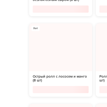
Хит
Острый ролл с лососем и манго
Ролл
(8 шт)
шт)