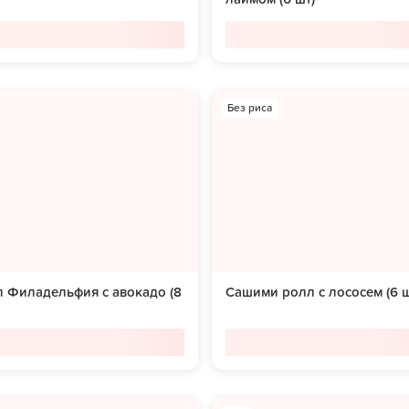
Без риса
 Филадельфия с авокадо (8
Сашими ролл с лососем (6 ш