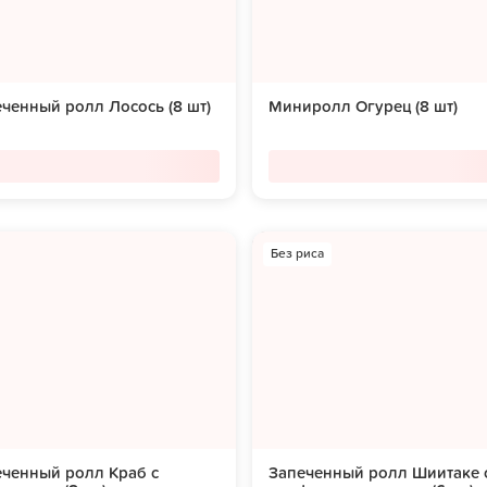
ченный ролл Лосось (8 шт)
Миниролл Огурец (8 шт)
Без риса
еченный ролл Краб с
Запеченный ролл Шиитаке 