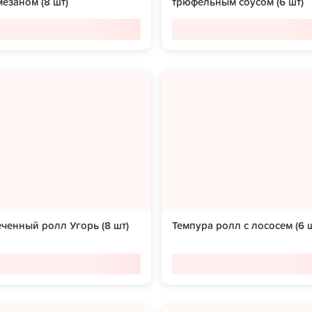
езаном (8 шт)
трюфельным соусом (6 шт)
ченный ролл Угорь (8 шт)
Темпура ролл с лососем (6 ш