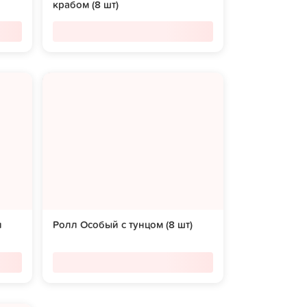
крабом (8 шт)
и
Ролл Особый с тунцом (8 шт)