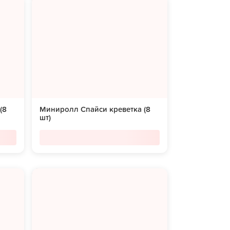
(8
Миниролл Спайси креветка (8
шт)