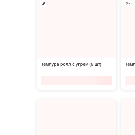
Хит
Темпура ролл с угрем (6 шт)
Темп