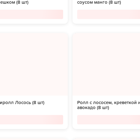
ешком (8 шт)
соусом манго (8 шт)
ролл Лосось (8 шт)
Ролл с лососем, креветкой 
авокадо (8 шт)