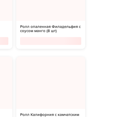
Ролл опаленная Филадельфия с
соусом манго (8 шт)
Ролл Калифорния с камчатским