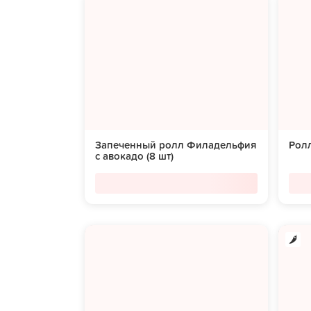
Запеченный ролл Филадельфия
Ролл
с авокадо (8 шт)