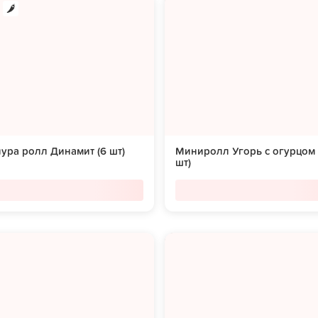
ура ролл Динамит (6 шт)
Миниролл Угорь с огурцом 
шт)