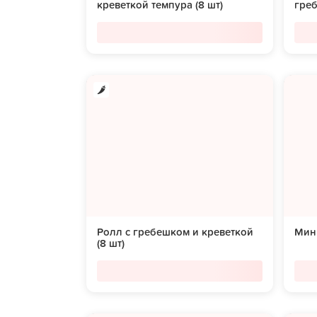
креветкой темпура (8 шт)
греб
Ролл с гребешком и креветкой
Мини
(8 шт)