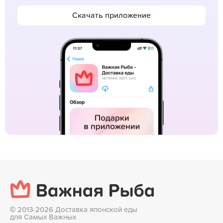
Скачать приложение
©
2013-2026 Доставка японской еды
для Самых Важных