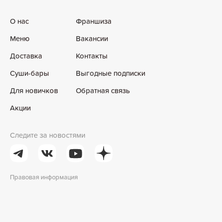
О нас
Франшиза
Меню
Вакансии
Доставка
Контакты
Суши-бары
Выгодные подписки
Для новичков
Обратная связь
Акции
Следите за новостями
Правовая информация
0
товаров
на
0
₽