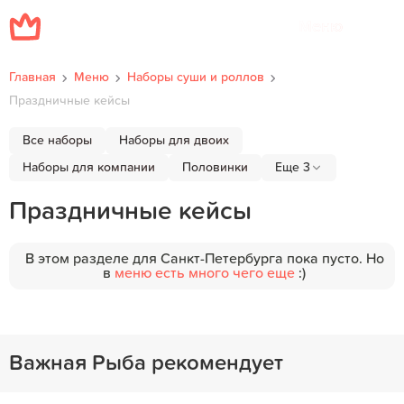
Меню
Главная
Меню
Наборы суши и роллов
Праздничные кейсы
Все наборы
Наборы для двоих
Наборы для компании
Половинки
Еще 3
Праздничные кейсы
В этом разделе для Санкт-Петербурга пока пусто. Но
в
меню есть много чего еще
:)
Важная Рыба рекомендует