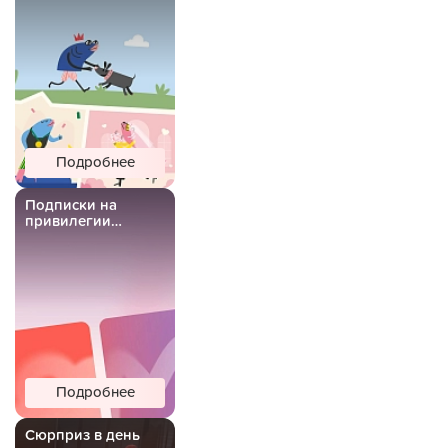
Подробнее
Подписки на
привилегии
Важной Рыбы
Подробнее
Сюрприз в день