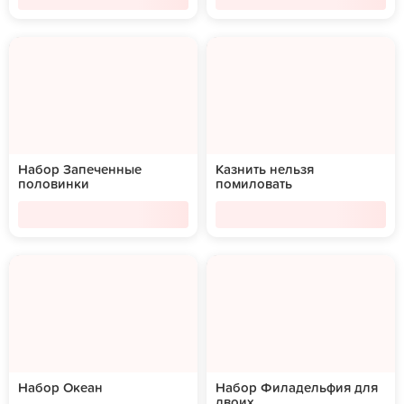
Набор Запеченные
Казнить нельзя
половинки
помиловать
Набор Океан
Набор Филадельфия для
двоих