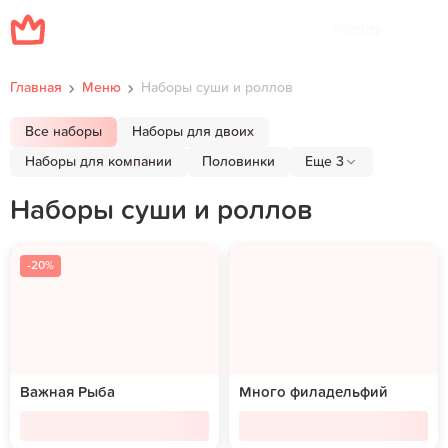
Меню
Главная
Меню
Наборы суши и роллов
Все наборы
Наборы для двоих
Наборы для компании
Половинки
Еще 3
Наборы суши и роллов
-20%
Важная Рыба
Много филадельфий