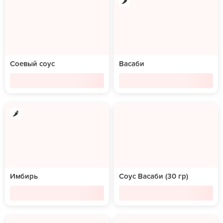
Соевый соус
Васаби
Имбирь
Соус Васаби (30 гр)