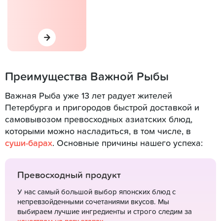
Преимущества Важной Рыбы
Важная Рыба уже 13 лет радует жителей
Петербурга и пригородов быстрой доставкой и
самовывозом превосходных азиатских блюд,
которыми можно насладиться, в том числе, в
суши-барах
. Основные причины нашего успеха:
Превосходный продукт
У нас самый большой выбор японских блюд с
непревзойденными сочетаниями вкусов. Мы
выбираем лучшие ингредиенты и строго следим за