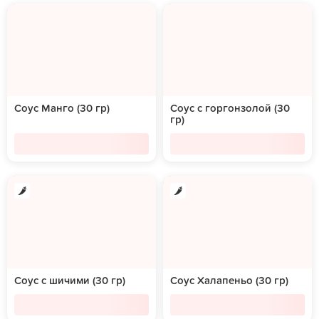
Соус Манго (30 гр)
Соус с горгонзолой (30
гр)
Соус с шичими (30 гр)
Соус Халапеньо (30 гр)