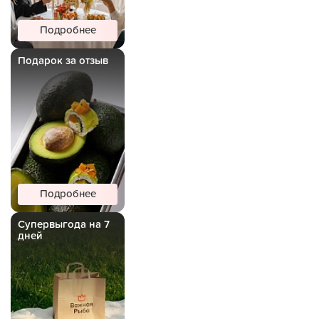
Подробнее
Подарок за отзыв
Подробнее
Супервыгода на 7
дней