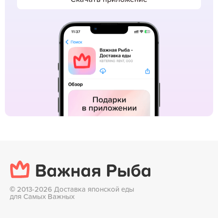
©
2013-2026 Доставка японской еды
для Самых Важных