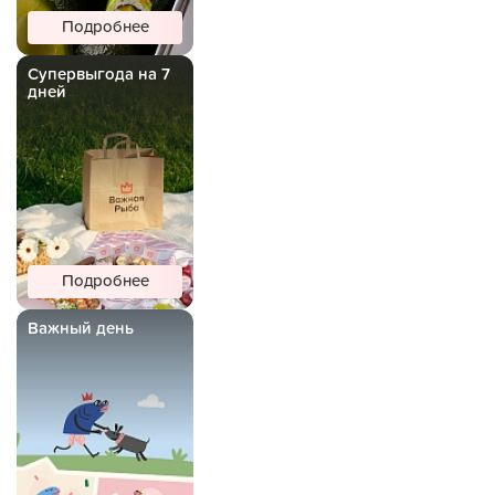
Подробнее
Супервыгода на 7
дней
Подробнее
Важный день