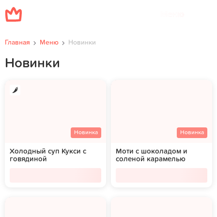
Меню
Главная
Меню
Новинки
Новинки
Новинка
Новинка
Холодный суп Кукси с
Моти с шоколадом и
говядиной
соленой карамелью