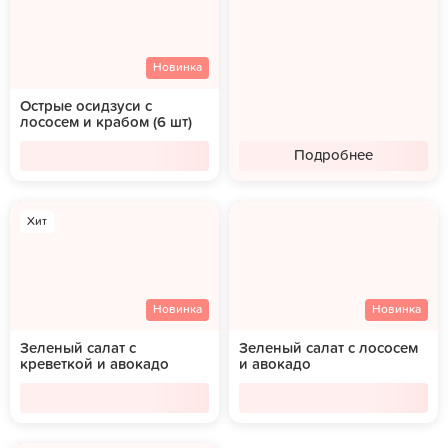
Новинка
Острые осидзуси с
лососем и крабом (6 шт)
Подробнее
Хит
Новинка
Новинка
Зеленый салат с
Зеленый салат с лососем
креветкой и авокадо
и авокадо