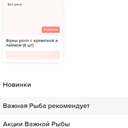
Без риса
Новинка
Фреш ролл с креветкой и
лаймом (6 шт)
Новинки
Важная Рыба рекомендует
Акции Важной Рыбы