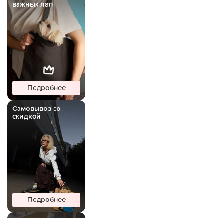
важных лап
Подробнее
Самовывоз со
скидкой
Подробнее