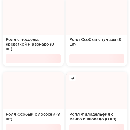
Ролл с лососем,
Ролл Особый с тунцом (8
креветкой и авокадо (8
шт)
шт)
Ролл Особый с лососем (8
Ролл Филадельфия с
шт)
манго и авокадо (8 шт)