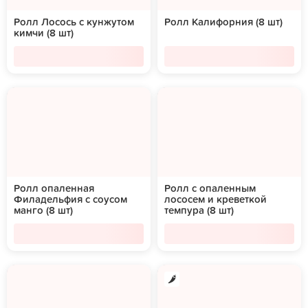
Ролл Лосось с кунжутом
Ролл Калифорния (8 шт)
кимчи (8 шт)
Ролл опаленная
Ролл с опаленным
Филадельфия с соусом
лососем и креветкой
манго (8 шт)
темпура (8 шт)