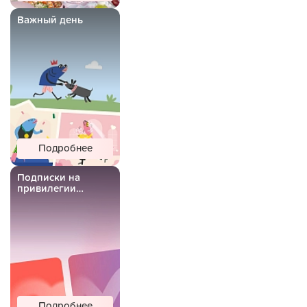
Важный день
Подробнее
Подписки на
привилегии
Важной Рыбы
Подробнее