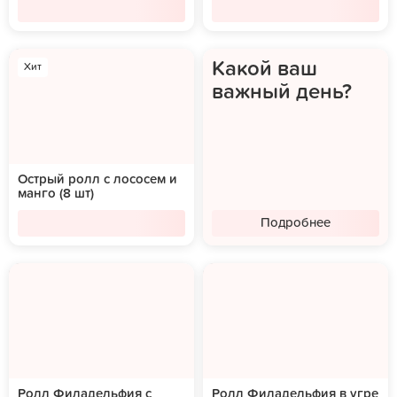
Какой ваш
Хит
важный день?
Острый ролл с лососем и
манго (8 шт)
Подробнее
Ролл Филадельфия с
Ролл Филадельфия в угре