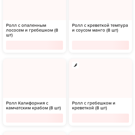
Ролл с опаленным
Ролл с креветкой темпура
лососем и гребешком (8
и соусом манго (8 шт)
шт)
Ролл Калифорния с
Ролл с гребешком и
камчатским крабом (8 шт)
креветкой (8 шт)