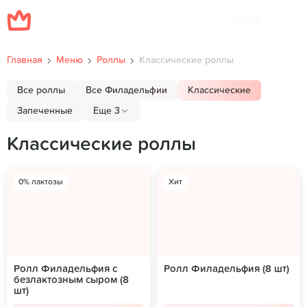
Меню
Главная
Меню
Роллы
Классические роллы
Все роллы
Все Филадельфии
Классические
Запеченные
Еще 3
Классические роллы
0% лактозы
Хит
Ролл Филадельфия с
Ролл Филадельфия (8 шт)
безлактозным сыром (8
шт)