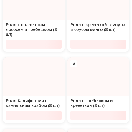
Ролл с опаленным
Ролл с креветкой темпура
лососем и гребешком (8
и соусом манго (8 шт)
шт)
Ролл Калифорния с
Ролл с гребешком и
камчатским крабом (8 шт)
креветкой (8 шт)