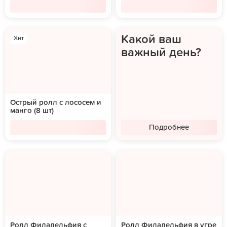
Какой ваш
Хит
важный день?
Острый ролл с лососем и
манго (8 шт)
Подробнее
Ролл Филадельфия с
Ролл Филадельфия в угре