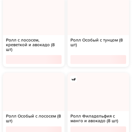
Ролл с лососем,
Ролл Особый с тунцом (8
креветкой и авокадо (8
шт)
шт)
Ролл Особый с лососем (8
Ролл Филадельфия с
шт)
манго и авокадо (8 шт)