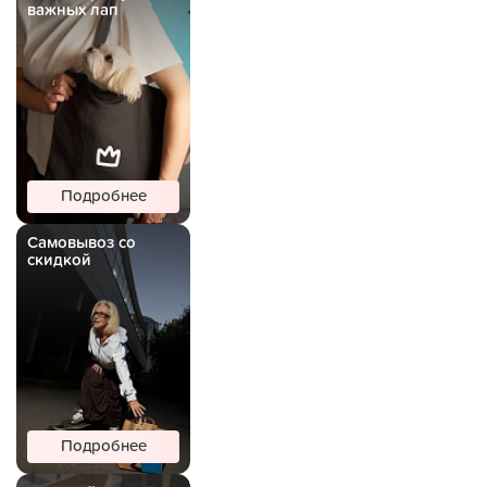
важных лап
Подробнее
Самовывоз со
скидкой
Подробнее