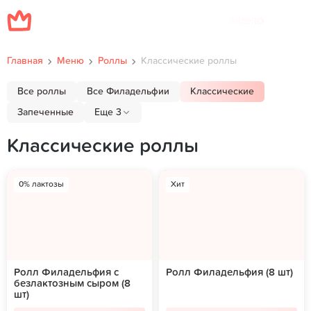
Меню
Главная
Меню
Роллы
Классические роллы
Все роллы
Все Филадельфии
Классические
Запеченные
Еще 3
Классические роллы
0% лактозы
Хит
Ролл Филадельфия с
Ролл Филадельфия (8 шт)
безлактозным сыром (8
шт)