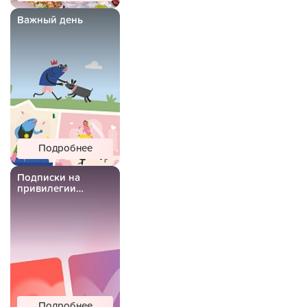
Важный день
Подробнее
Подписки на
привилегии
Важной Рыбы
Подробнее