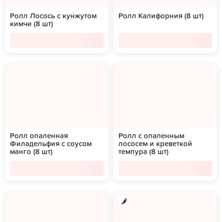
Ролл Лосось с кунжутом
Ролл Калифорния (8 шт)
кимчи (8 шт)
Ролл опаленная
Ролл с опаленным
Филадельфия с соусом
лососем и креветкой
манго (8 шт)
темпура (8 шт)