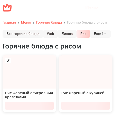
Меню
Главная
Меню
Горячие блюда
Горячие блюда с рисом
Все горячие блюда
Wok
Лапша
Рис
Еще 1
Горячие блюда с рисом
Рис жареный с тигровыми
Рис жареный с курицей
креветками