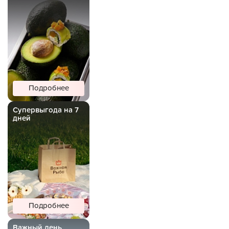
Подробнее
Супервыгода на 7
дней
Подробнее
Важный день