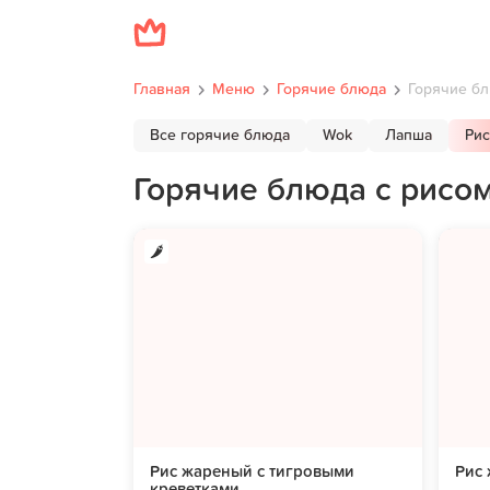
Главная
Меню
Горячие блюда
Горячие бл
Все горячие блюда
Wok
Лапша
Рис
Горячие блюда с рисо
Рис жареный с тигровыми
Рис 
креветками