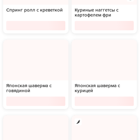
Спринг ролл с креветкой
Куриные наггетсы с
картофелем фри
Японская шаверма с
Японская шаверма с
говядиной
курицей