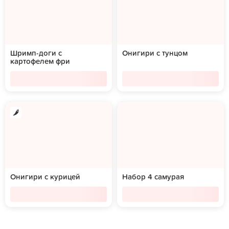
Шримп-доги с
Онигири с тунцом
картофелем фри
Онигири с курицей
Набор 4 самурая