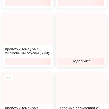
Креветки темпура с
фирменным соусом (5 шт)
Подробнее
Хит
Креветки темпура с
Жареные пельмешки с