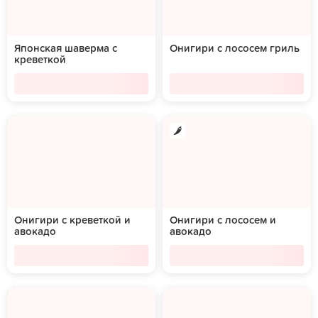
Японская шаверма с
Онигири с лососем гриль
креветкой
Онигири с креветкой и
Онигири с лососем и
авокадо
авокадо