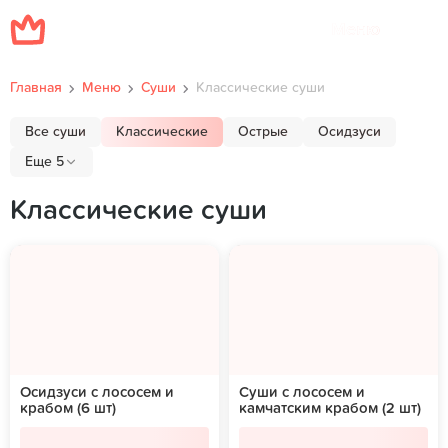
Меню
Главная
Меню
Суши
Классические суши
Все суши
Классические
Острые
Осидзуси
Еще 5
Классические суши
Осидзуси с лососем и
Суши с лососем и
крабом (6 шт)
камчатским крабом (2 шт)