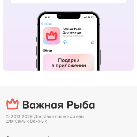
©
2013-2026 Доставка японской еды
для Самых Важных