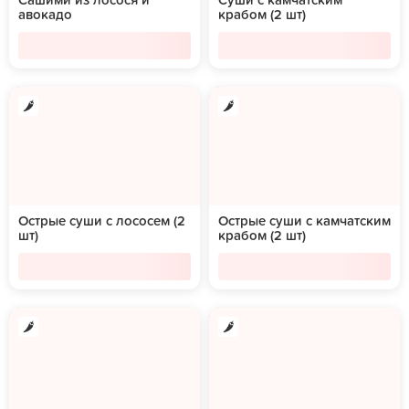
Сашими из лосося и
Суши с камчатским
авокадо
крабом (2 шт)
Острые суши с лососем (2
Острые суши с камчатским
шт)
крабом (2 шт)