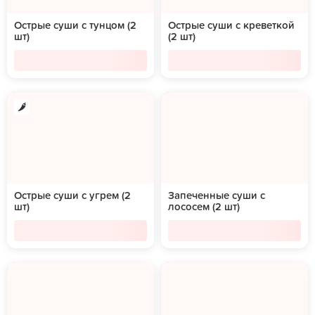
Острые суши с тунцом (2
Острые суши с креветкой
шт)
(2 шт)
Острые суши с угрем (2
Запеченные суши с
шт)
лососем (2 шт)