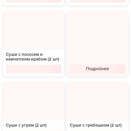
Суши с лососем и
камчатским крабом (2 шт)
Подробнее
Суши с угрем (2 шт)
Суши с гребешком (2 шт)