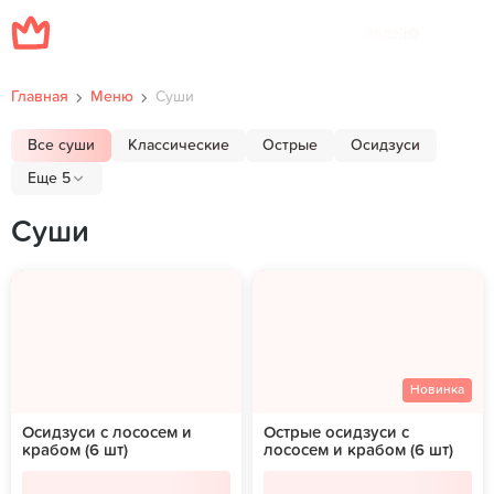
Меню
Главная
Меню
Суши
Все суши
Классические
Острые
Осидзуси
Еще 5
Суши
Новинка
Осидзуси с лососем и
Острые осидзуси с
крабом (6 шт)
лососем и крабом (6 шт)