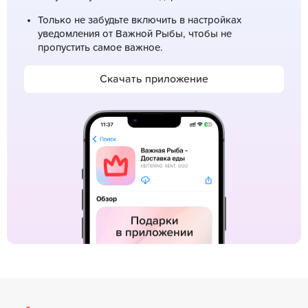
Только не забудьте включить в настройках
уведомления от Важной Рыбы, чтобы не
пропустить самое важное.
Скачать приложение