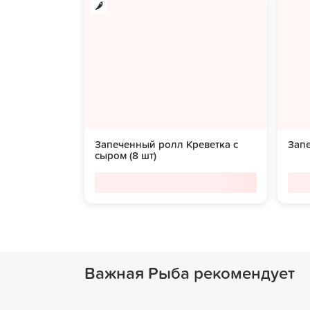
Запеченный ролл Креветка с
Запе
сыром (8 шт)
Важная Рыба рекомендует