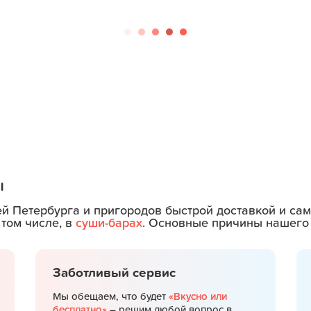
ы
ей Петербурга и пригородов быстрой доставкой и с
 том числе, в
суши-барах
. Основные причины нашего 
Заботливый сервис
Мы обещаем, что будет
«Вкусно или
бесплатно»
– решим любой вопрос в