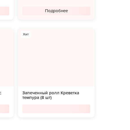
Подробнее
Хит
с
Запеченный ролл Креветка
темпура (8 шт)