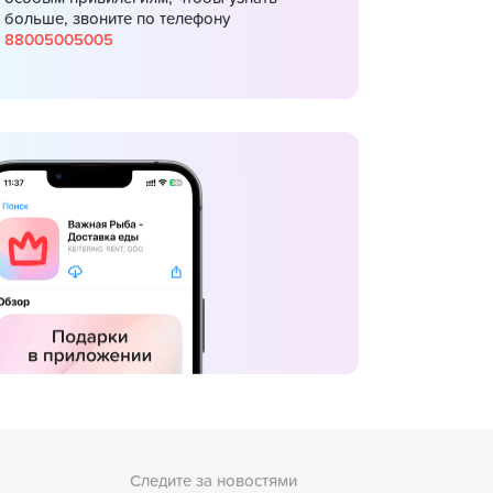
больше, звоните по телефону
88005005005
Следите за новостями