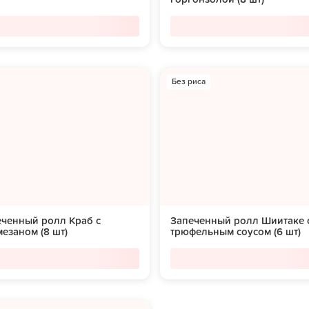
Без риса
еченный ролл Краб с
Запеченный ролл Шиитаке 
езаном (8 шт)
трюфельным соусом (6 шт)