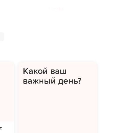
Меню
Какой ваш
важный день?
с