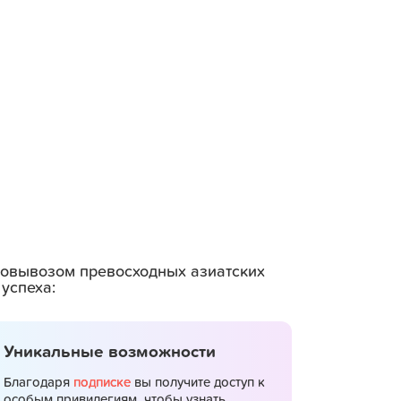
амовывозом превосходных азиатских
успеха:
Уникальные возможности
Благодаря
подписке
вы получите доступ к
особым привилегиям, чтобы узнать