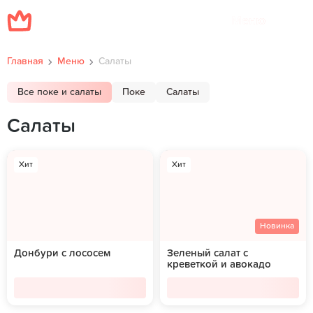
Меню
Главная
Меню
Салаты
Все поке и салаты
Поке
Салаты
Салаты
Хит
Хит
Новинка
Донбури с лососем
Зеленый салат с
креветкой и авокадо