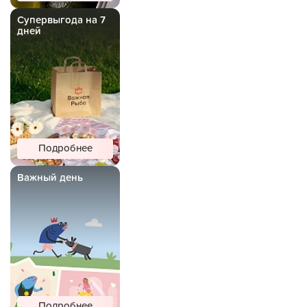
Супервыгода на 7
дней
Подробнее
Важный день
Подробнее