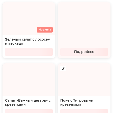
Новинка
Зеленый салат с лососем
и авокадо
Подробнее
Салат «Важный цезарь» с
Поке с Тигровыми
креветками
креветками