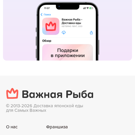
©
2013-2026 Доставка японской еды
для Самых Важных
О нас
Франшиза