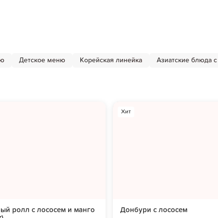
ню
Детское меню
Корейская линейка
Азиатские блюда с
Хит
ый ролл с лососем и манго
Донбури с лососем
т)