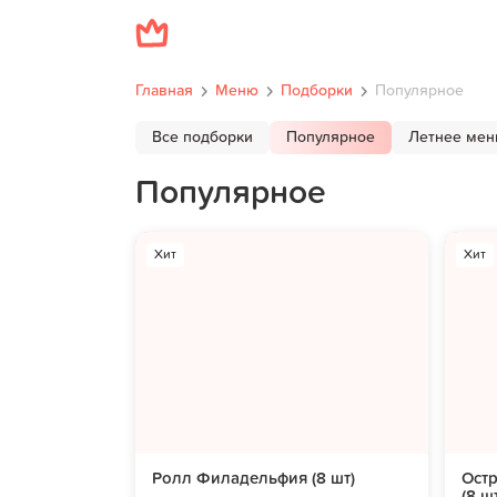
Главная
Меню
Подборки
Популярное
Все подборки
Популярное
Летнее ме
Популярное
Хит
Хит
Ролл Филадельфия (8 шт)
Остр
(8 ш