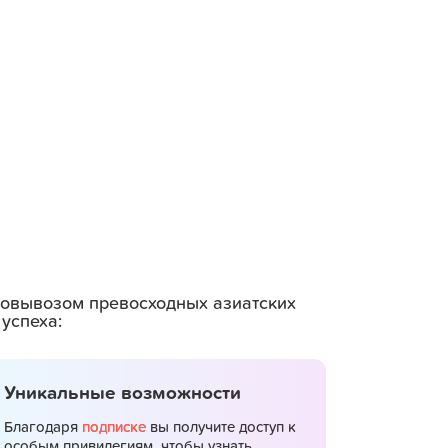
амовывозом превосходных азиатских
успеха:
Уникальные возможности
Благодаря
подписке
вы получите доступ к
особым привилегиям, чтобы узнать