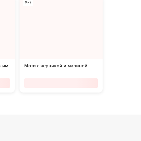
Хит
нным
Моти с черникой и малиной