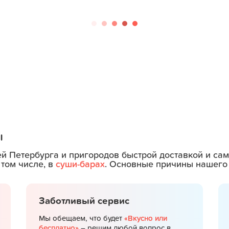
ы
ей Петербурга и пригородов быстрой доставкой и с
 том числе, в
суши-барах
. Основные причины нашего 
Заботливый сервис
Мы обещаем, что будет
«Вкусно или
бесплатно»
– решим любой вопрос в