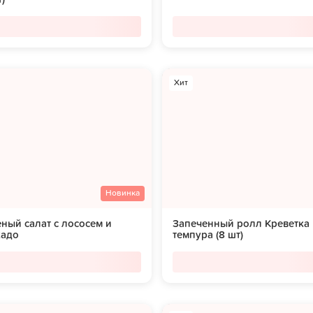
Хит
Новинка
ный салат с лососем и
Запеченный ролл Креветка
кадо
темпура (8 шт)