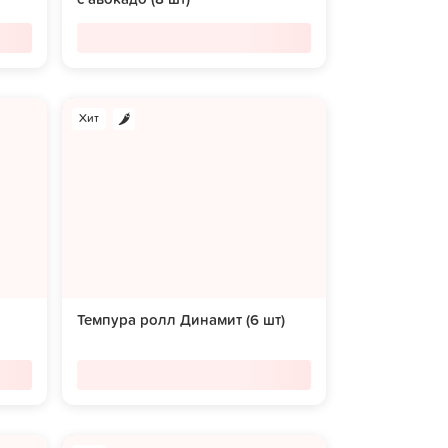
Хит
Темпура ролл Динамит (6 шт)