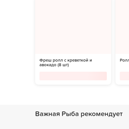
Фреш ролл с креветкой и
Ролл
авокадо (8 шт)
Важная Рыба рекомендует