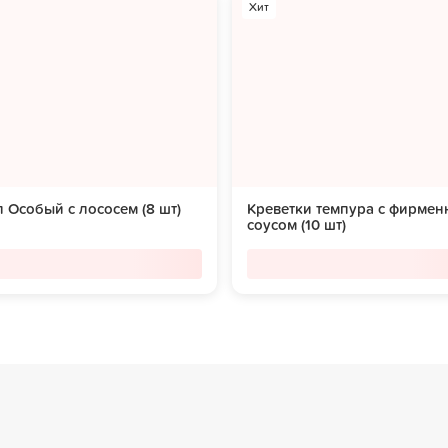
Хит
 Особый с лососем (8 шт)
Креветки темпура с фирме
соусом (10 шт)