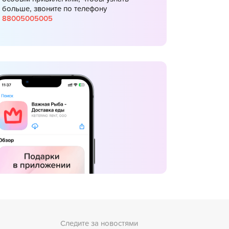
больше, звоните по телефону
88005005005
Следите за новостями