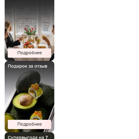
Подробнее
Подарок за отзыв
Подробнее
Супервыгода на 7