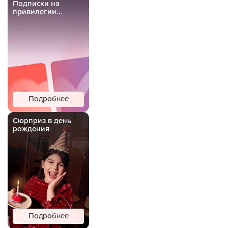
Подписки на
привилегии
Важной Рыбы
Подробнее
Сюрприз в день
рождения
Подробнее