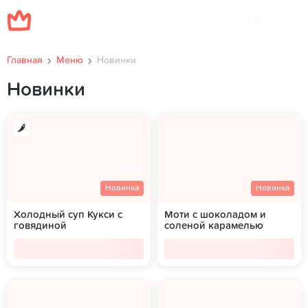
Меню
Главная
Меню
Новинки
Новинки
Новинка
Новинка
Холодный суп Кукси с
Моти с шоколадом и
говядиной
соленой карамелью