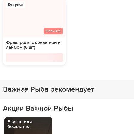
Без риса
Новинка
Фреш ролл с креветкой и
лаймом (6 шт)
Важная Рыба рекомендует
Акции Важной Рыбы
Вкусно или
бесплатно