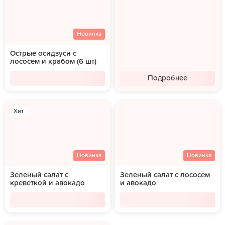
Новинка
Острые осидзуси с
лососем и крабом (6 шт)
Подробнее
Хит
Новинка
Новинка
Зеленый салат с
Зеленый салат с лососем
креветкой и авокадо
и авокадо