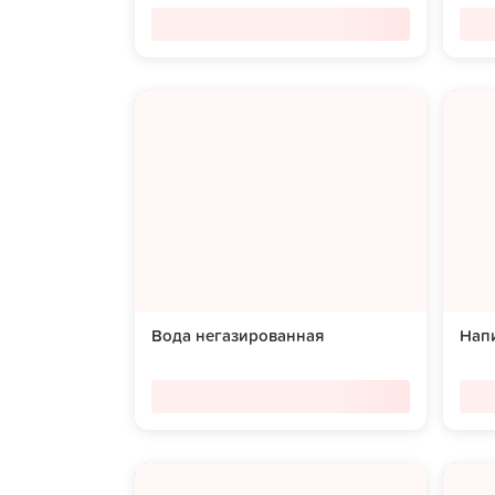
Вода негазированная
Напи