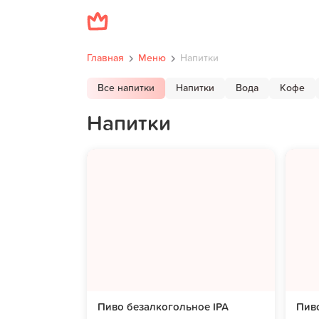
Главная
Меню
Напитки
Все напитки
Напитки
Вода
Кофе
Напитки
Пиво безалкогольное IPA
Пив