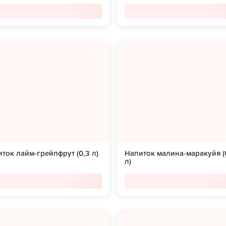
ток лайм-грейпфрут (0,3 л)
Напиток малина-маракуйя (
л)