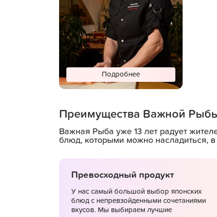
Подробнее
Преимущества Важной Рыб
В поддержку важных
лап
Важная Рыба уже 13 лет радует жител
блюд, которыми можно насладиться, в
Превосходный продукт
У нас самый большой выбор японских
блюд с непревзойденными сочетаниями
вкусов. Мы выбираем лучшие