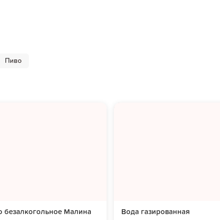
Пиво
о безалкогольное Малина
Вода газированная