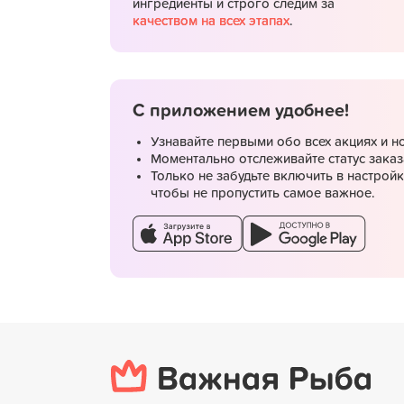
ингредиенты и строго следим за
качеством на всех этапах
.
Подробнее
С приложением удобнее!
Самовывоз со скидкой
Узнавайте первыми обо всех акциях и н
Моментально отслеживайте статус заказ
Только не забудьте включить в настрой
чтобы не пропустить самое важное.
Подробнее