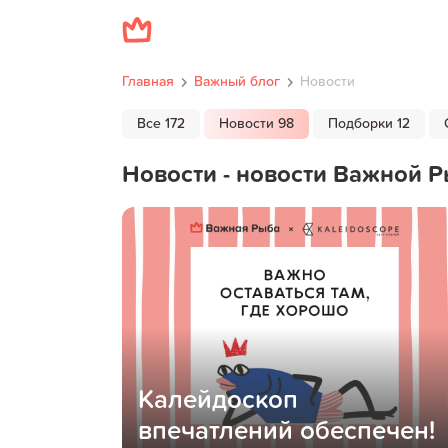
Главная
Важный блог
Новости
Все 172
Новости 98
Подборки 12
Новости - новости Важной 
Калейдоскоп
впечатлений обеспечен!