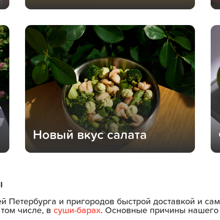
Новый вкус салата
ы
ей Петербурга и пригородов быстрой доставкой и с
 том числе, в
суши-барах
. Основные причины нашего 