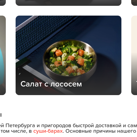
п
Салат с лососем
ы
ей Петербурга и пригородов быстрой доставкой и с
 том числе, в
суши-барах
. Основные причины нашего 