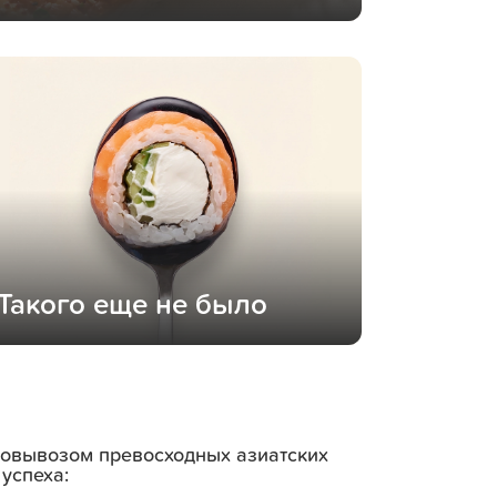
Такого еще не было
амовывозом превосходных азиатских
успеха: