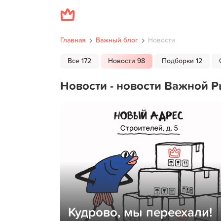
Главная
Важный блог
Новости
Все 172
Новости 98
Подборки 12
Новости - новости Важной 
Кудрово, мы переехали!