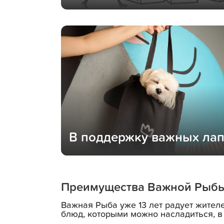
В поддержку важных ла
Преимущества Важной Рыб
Важная Рыба уже 13 лет радует жител
блюд, которыми можно насладиться, в