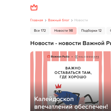
Главная
Важный блог
Новости
Все 172
Новости 98
Подборки 12
Новости - новости Важной 
Калейдоскоп
впечатлений обеспечен!