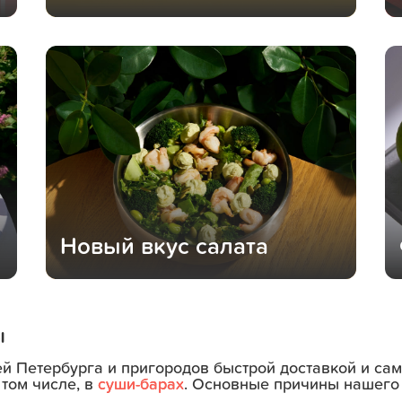
Новый вкус салата
ы
ей Петербурга и пригородов быстрой доставкой и с
 том числе, в
суши-барах
. Основные причины нашего 