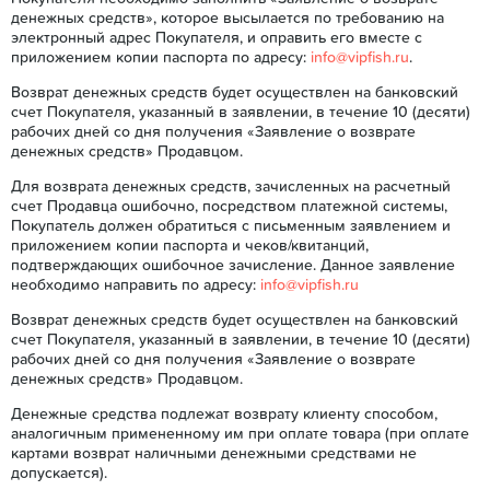
денежных средств», которое высылается по требованию на
электронный адрес Покупателя, и оправить его вместе с
приложением копии паспорта по адресу:
info@vipfish.ru
.
Возврат денежных средств будет осуществлен на банковский
счет Покупателя, указанный в заявлении, в течение 10 (десяти)
рабочих дней со дня получения «Заявление о возврате
денежных средств» Продавцом.
Для возврата денежных средств, зачисленных на расчетный
счет Продавца ошибочно, посредством платежной системы,
Покупатель должен обратиться с письменным заявлением и
приложением копии паспорта и чеков/квитанций,
подтверждающих ошибочное зачисление. Данное заявление
необходимо направить по адресу:
info@vipfish.ru
Возврат денежных средств будет осуществлен на банковский
счет Покупателя, указанный в заявлении, в течение 10 (десяти)
рабочих дней со дня получения «Заявление о возврате
денежных средств» Продавцом.
Денежные средства подлежат возврату клиенту способом,
аналогичным примененному им при оплате товара (при оплате
картами возврат наличными денежными средствами не
допускается).