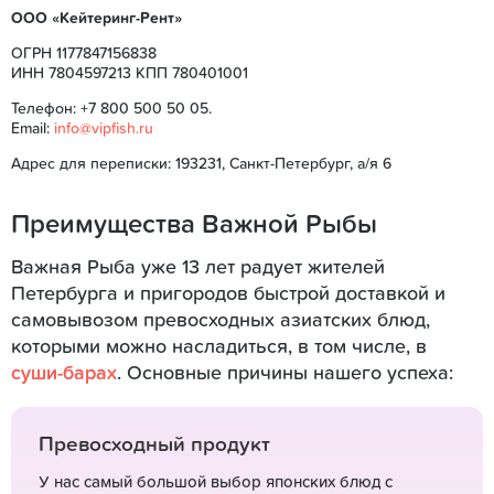
ООО «Кейтеринг-Рент»
ОГРН 1177847156838
ИНН 7804597213 КПП 780401001
Телефон: +7 800 500 50 05.
Email:
info@vipfish.ru
Адрес для переписки: 193231, Санкт-Петербург, а/я 6
Преимущества Важной Рыбы
Важная Рыба уже 13 лет радует жителей
Петербурга и пригородов быстрой доставкой и
самовывозом превосходных азиатских блюд,
которыми можно насладиться, в том числе, в
суши-барах
. Основные причины нашего успеха:
Превосходный продукт
У нас самый большой выбор японских блюд с