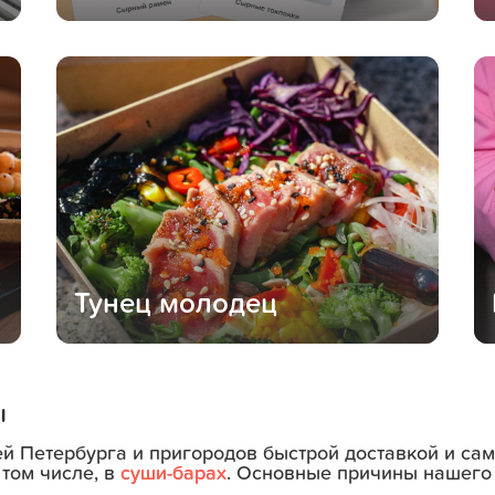
Тунец молодец
ы
ей Петербурга и пригородов быстрой доставкой и с
 том числе, в
суши-барах
. Основные причины нашего 